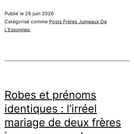
deux
Publié le
28 juin 2026
sœurs
Catégorisé comme
Posts Frères Jumeaux De
jumelles
L'Essonnes:
épousen
deux
frères
jumeaux
Robes et prénoms
identiques : l’irréel
mariage de deux frères