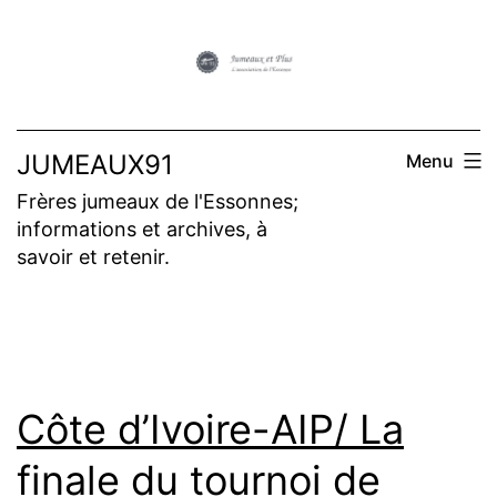
Aller
au
contenu
JUMEAUX91
Menu
Frères jumeaux de l'Essonnes;
informations et archives, à
savoir et retenir.
Côte d’Ivoire-AIP/ La
finale du tournoi de