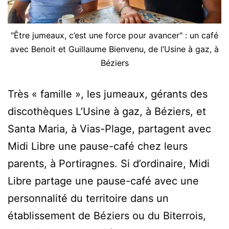
et
Cameron
"Être jumeaux, c’est une force pour avancer" : un café
…
avec Benoit et Guillaume Bienvenu, de l’Usine à gaz, à
Béziers
Très « famille », les jumeaux, gérants des
discothèques L’Usine à gaz, à Béziers, et
Santa Maria, à Vias-Plage, partagent avec
Midi Libre une pause-café chez leurs
parents, à Portiragnes. Si d’ordinaire, Midi
Libre partage une pause-café avec une
personnalité du territoire dans un
établissement de Béziers ou du Biterrois,