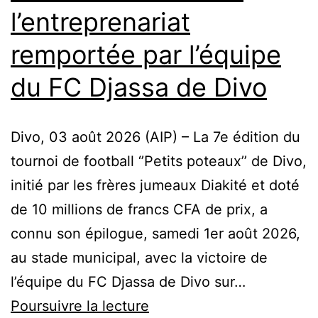
l’entreprenariat
remportée par l’équipe
du FC Djassa de Divo
Divo, 03 août 2026 (AIP) – La 7e édition du
tournoi de football ‘’Petits poteaux’’ de Divo,
initié par les frères jumeaux Diakité et doté
de 10 millions de francs CFA de prix, a
connu son épilogue, samedi 1er août 2026,
au stade municipal, avec la victoire de
l’équipe du FC Djassa de Divo sur…
Côte
Poursuivre la lecture