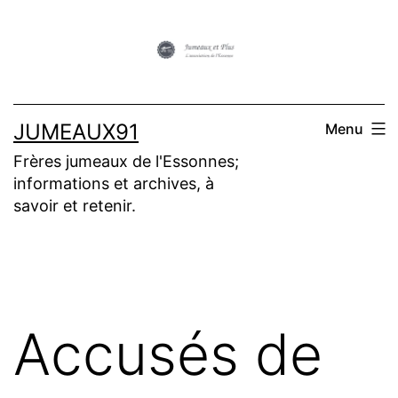
Aller
au
contenu
JUMEAUX91
Menu
Frères jumeaux de l'Essonnes;
informations et archives, à
savoir et retenir.
Accusés de