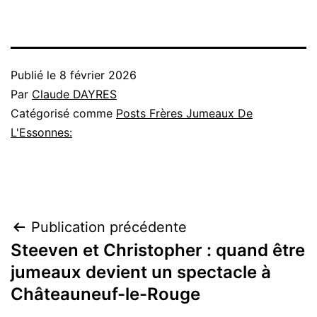
Publié le
8 février 2026
Par
Claude DAYRES
Catégorisé comme
Posts Frères Jumeaux De
L'Essonnes:
Navigation
Publication précédente
Steeven et Christopher : quand être
de
jumeaux devient un spectacle à
l’article
Châteauneuf-le-Rouge