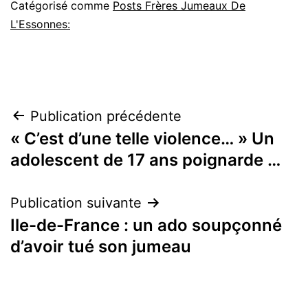
Catégorisé comme
Posts Frères Jumeaux De
L'Essonnes:
Navigation
Publication précédente
« C’est d’une telle violence… » Un
de
adolescent de 17 ans poignarde …
l’article
Publication suivante
Ile-de-France : un ado soupçonné
d’avoir tué son jumeau