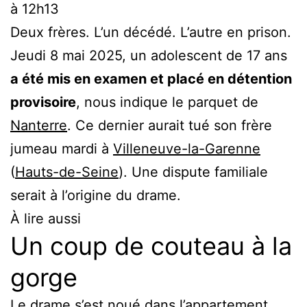
à 12h13
Deux frères. L’un décédé. L’autre en prison.
Jeudi 8 mai 2025, un adolescent de 17 ans
a été mis en examen et placé en détention
provisoire
, nous indique le parquet de
Nanterre
. Ce dernier aurait tué son frère
jumeau mardi à
Villeneuve-la-Garenne
(
Hauts-de-Seine
). Une dispute familiale
serait à l’origine du drame.
À lire aussi
Un coup de couteau à la
gorge
Le drame s’est noué dans l’appartement