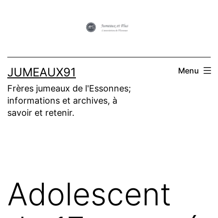
Aller
au
contenu
JUMEAUX91
Menu
Frères jumeaux de l'Essonnes;
informations et archives, à
savoir et retenir.
Adolescent