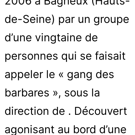
2006 à Bagneux (Hauts-
de-Seine) par un groupe
d’une vingtaine de
personnes qui se faisait
appeler le « gang des
barbares », sous la
direction de
. Découvert
agonisant au bord d’une