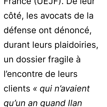
France (UEJF). De leur
côté, les avocats de la
défense ont dénoncé,
durant leurs plaidoiries,
un dossier fragile à
l’encontre de leurs
clients
« qui n’avaient
qu’un an quand Ilan