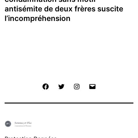
antisémite de deux frères suscite
l’incompréhension
Facebook
Twitter
Instagram
E-
mail