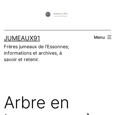
Aller
au
contenu
JUMEAUX91
Menu
Frères jumeaux de l'Essonnes;
informations et archives, à
savoir et retenir.
Arbre en