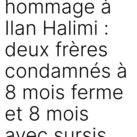
hommage à
Ilan Halimi :
deux frères
condamnés à
8 mois ferme
et 8 mois
avec sursis