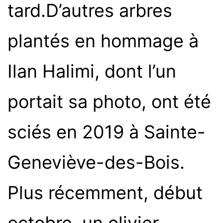
tard.
D’autres arbres
plantés en hommage à
Ilan Halimi, dont l’un
portait sa photo, ont été
sciés en 2019 à Sainte-
Geneviève-des-Bois.
Plus récemment, début
octobre, un olivier