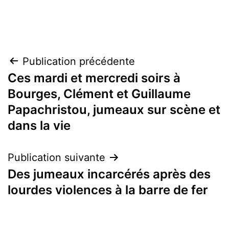
Navigation
Publication précédente
Ces mardi et mercredi soirs à
de
Bourges, Clément et Guillaume
l’article
Papachristou, jumeaux sur scène et
dans la vie
Publication suivante
Des jumeaux incarcérés après des
lourdes violences à la barre de fer