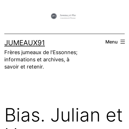
Aller
au
contenu
JUMEAUX91
Menu
Frères jumeaux de l'Essonnes;
informations et archives, à
savoir et retenir.
Bias. Julian et