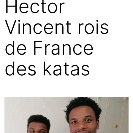
Hector
Vincent rois
de France
des katas