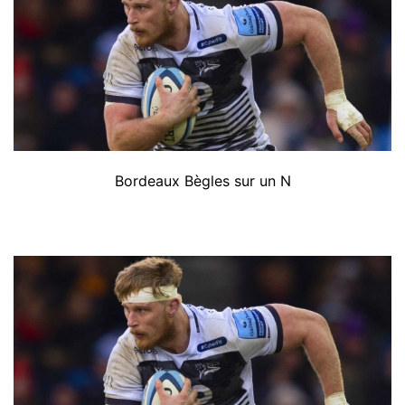
Bordeaux Bègles sur un N