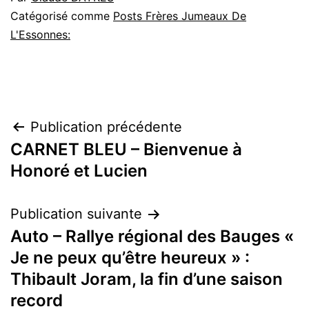
Catégorisé comme
Posts Frères Jumeaux De
L'Essonnes:
Navigation
Publication précédente
CARNET BLEU – Bienvenue à
de
Honoré et Lucien
l’article
Publication suivante
Auto – Rallye régional des Bauges «
Je ne peux qu’être heureux » :
Thibault Joram, la fin d’une saison
record