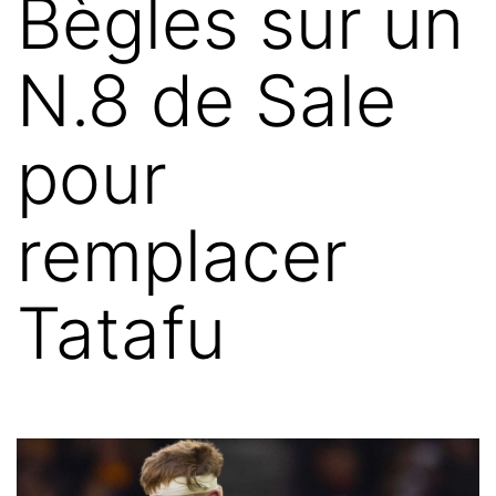
Bègles sur un
N.8 de Sale
pour
remplacer
Tatafu