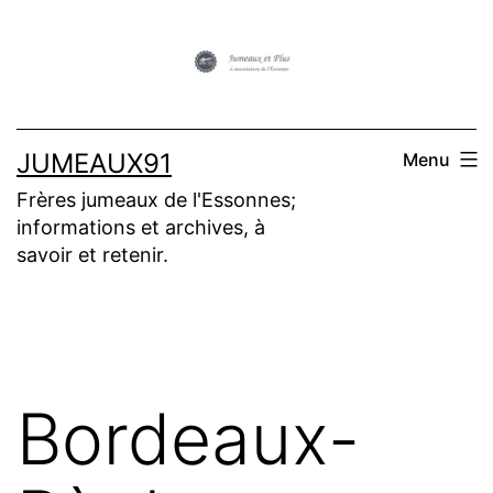
Aller
au
contenu
JUMEAUX91
Menu
Frères jumeaux de l'Essonnes;
informations et archives, à
savoir et retenir.
Bordeaux-