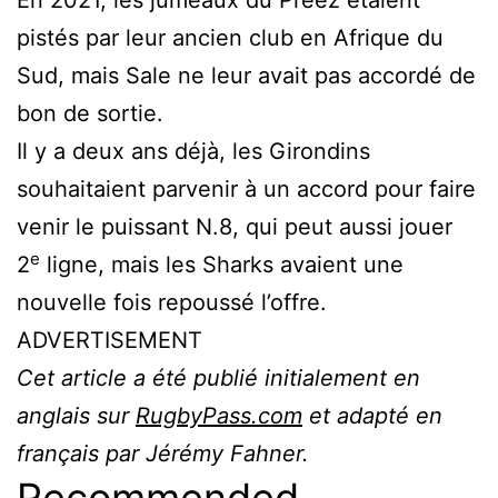
En 2021, les jumeaux du Preez étaient
pistés par leur ancien club en Afrique du
Sud, mais Sale ne leur avait pas accordé de
bon de sortie.
Il y a deux ans déjà, les Girondins
souhaitaient parvenir à un accord pour faire
venir le puissant N.8, qui peut aussi jouer
e
2
ligne, mais les Sharks avaient une
nouvelle fois repoussé l’offre.
ADVERTISEMENT
Cet article a été publié initialement en
anglais sur
RugbyPass.com
et adapté en
français par Jérémy Fahner.