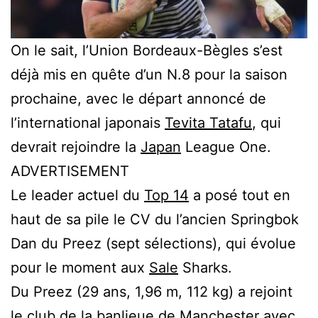
On le sait, l’Union Bordeaux-Bègles s’est
déjà mis en quête d’un N.8 pour la saison
prochaine, avec le départ annoncé de
l’international japonais
Tevita Tatafu
, qui
devrait rejoindre la
Japan
League One.
ADVERTISEMENT
Le leader actuel du
Top 14
a posé tout en
haut de sa pile le CV du l’ancien Springbok
Dan du Preez (sept sélections), qui évolue
pour le moment aux
Sale
Sharks.
Du Preez (29 ans, 1,96 m, 112 kg) a rejoint
le club de la banlieue de Manchester avec