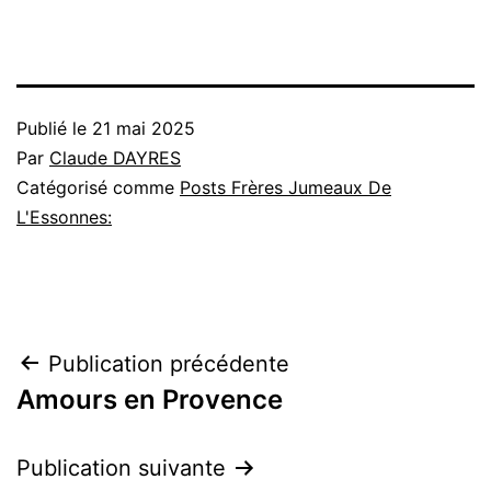
Publié le
21 mai 2025
Par
Claude DAYRES
Catégorisé comme
Posts Frères Jumeaux De
L'Essonnes:
Navigation
Publication précédente
Amours en Provence
de
l’article
Publication suivante