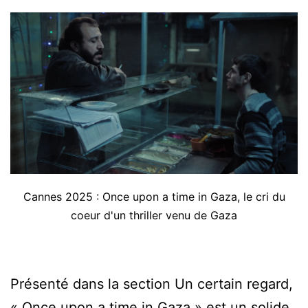
Cannes 2025 : Once upon a time in Gaza, le cri du
coeur d'un thriller venu de Gaza
Présenté dans la section Un certain regard,
« Once upon a time in Gaza » est un solide