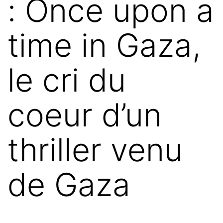
: Once upon a
time in Gaza,
le cri du
coeur d’un
thriller venu
de Gaza