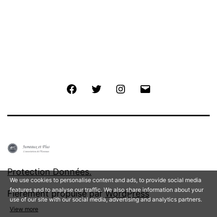
Facebook
Twitter
Instagram
E-
mail
Protection Données.
We use cookies to personalise content and ads, to provide social media
features and to analyse our traffic. We also share information about your
Fièrement propulsé par
WordPress
use of our site with our social media, advertising and analytics partners.
View more