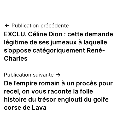
Navigation
Publication précédente
EXCLU. Céline Dion : cette demande
de
légitime de ses jumeaux à laquelle
l’article
s’oppose catégoriquement René-
Charles
Publication suivante
De l’empire romain à un procès pour
recel, on vous raconte la folle
histoire du trésor englouti du golfe
corse de Lava