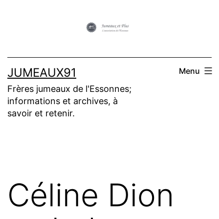
Aller
au
contenu
JUMEAUX91
Menu
Frères jumeaux de l'Essonnes;
informations et archives, à
savoir et retenir.
Céline Dion