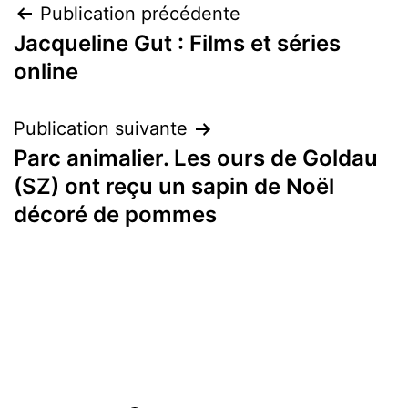
Navigation
Publication précédente
Jacqueline Gut : Films et séries
de
online
l’article
Publication suivante
Parc animalier. Les ours de Goldau
(SZ) ont reçu un sapin de Noël
décoré de pommes