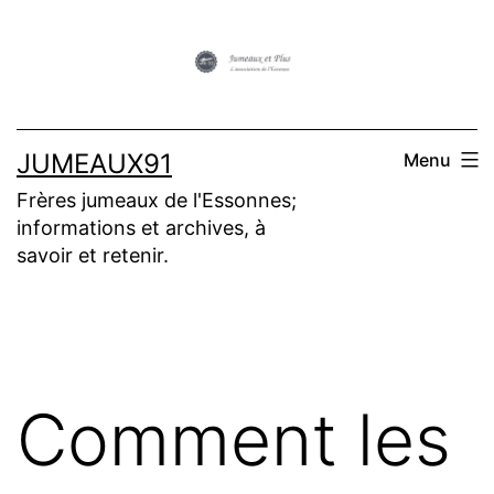
Aller
au
contenu
JUMEAUX91
Menu
Frères jumeaux de l'Essonnes;
informations et archives, à
savoir et retenir.
Comment les