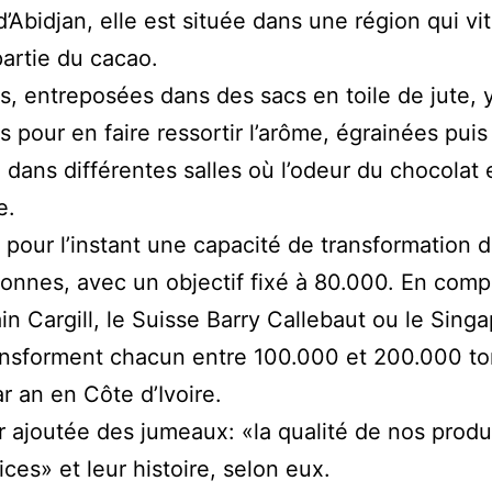
’Abidjan, elle est située dans une région qui vi
artie du cacao.
s, entreposées dans des sacs en toile de jute, 
es pour en faire ressortir l’arôme, égrainées puis
 dans différentes salles où l’odeur du chocolat 
e.
a pour l’instant une capacité de transformation 
onnes, avec un objectif fixé à 80.000. En comp
ain Cargill, le Suisse Barry Callebaut ou le Sing
ansforment chacun entre 100.000 et 200.000 t
r an en Côte d’Ivoire.
r ajoutée des jumeaux: «la qualité de nos produ
ices» et leur histoire, selon eux.