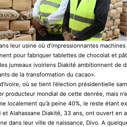
ans leur usine où d’impressionnantes machines
ent pour fabriquer tablettes de chocolat et pâ
, les jumeaux ivoiriens Diakité ambitionnent de 
nts de la transformation du cacao».
’Ivoire, où se tient l’élection présidentielle sam
er producteur mondial de cette denrée, mais n’
me localement qu’à peine 40%, le reste étant e
 et Alahassane Diakité, 33 ans, ont ouvert en 
ine dans leur ville de naissance, Divo. A quelqu