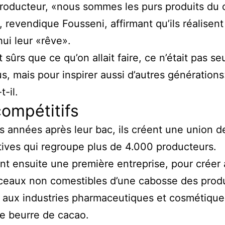
producteur, «nous sommes les purs produits du
», revendique Fousseni, affirmant qu’ils réalisent
hui leur «rêve».
t sûrs que ce qu’on allait faire, ce n’était pas s
s, mais pour inspirer aussi d’autres générations
-il.
compétitifs
 années après leur bac, ils créent une union d
ives qui regroupe plus de 4.000 producteurs.
ent ensuite une première entreprise, pour créer à
ceaux non comestibles d’une cabosse des produ
 aux industries pharmaceutiques et cosmétique
e beurre de cacao.