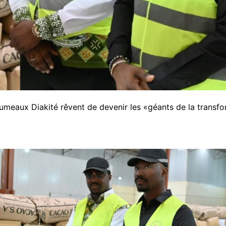
 jumeaux Diakité rêvent de devenir les «géants de la trans