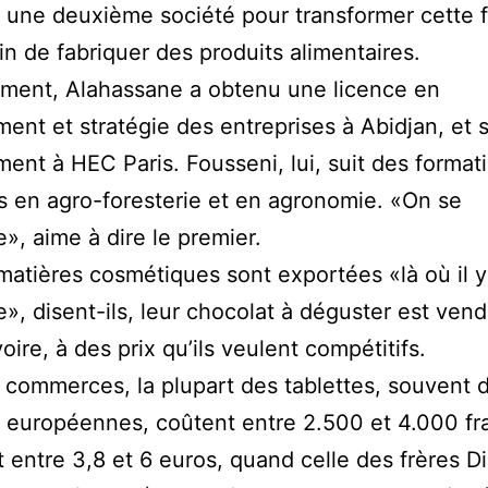
t une deuxième société pour transformer cette f
in de fabriquer des produits alimentaires.
ement, Alahassane a obtenu une licence en
nt et stratégie des entreprises à Abidjan, et 
ment à HEC Paris. Fousseni, lui, suit des format
s en agro-foresterie et en agronomie. «On se
», aime à dire le premier.
 matières cosmétiques sont exportées «là où il y
, disent-ils, leur chocolat à déguster est ven
oire, à des prix qu’ils veulent compétitifs.
 commerces, la plupart des tablettes, souvent 
européennes, coûtent entre 2.500 et 4.000 fr
t entre 3,8 et 6 euros, quand celle des frères Di