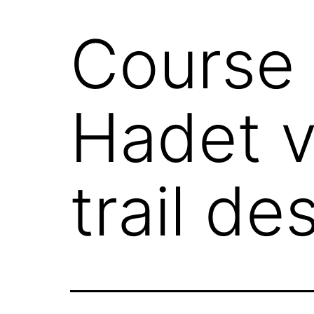
Course 
Hadet v
trail d