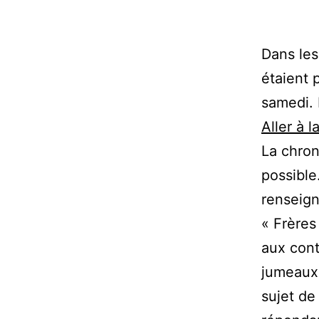
Dans les
étaient 
samedi. 
Aller à l
La chron
possible
renseign
« Frères
aux cont
jumeaux9
sujet de