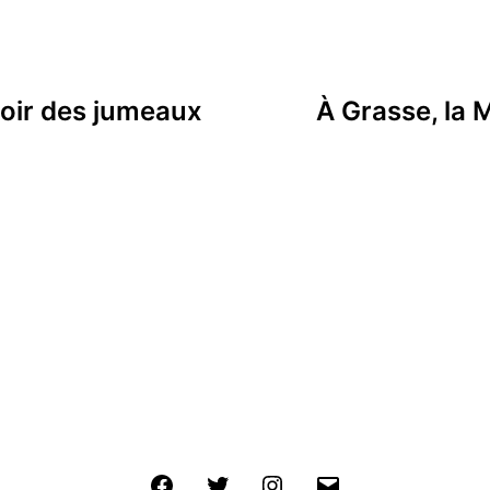
voir des jumeaux
À Grasse, la 
Facebook
Twitter
Instagram
E-