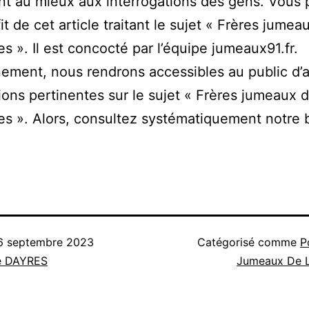
t au mieux aux interrogations des gens. Vous
fit de cet article traitant le sujet « Frères jumea
es ». Il est concocté par l’équipe jumeaux91.fr.
ement, nous rendrons accessibles au public d’
ions pertinentes sur le sujet « Frères jumeaux 
es ». Alors, consultez systématiquement notre 
6 septembre 2023
Catégorisé comme
P
e DAYRES
Jumeaux De L