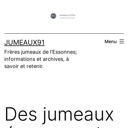
Aller
au
contenu
JUMEAUX91
Menu
Frères jumeaux de l'Essonnes;
informations et archives, à
savoir et retenir.
Des jumeaux