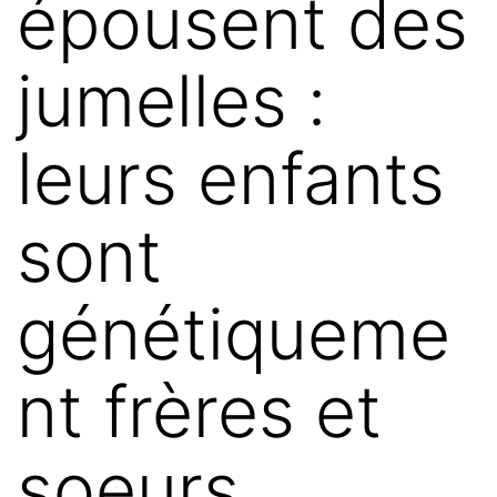
épousent des
jumelles :
leurs enfants
sont
génétiqueme
nt frères et
soeurs