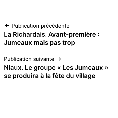
Navigation
Publication précédente
La Richardais. Avant-première :
de
Jumeaux mais pas trop
l’article
Publication suivante
Niaux. Le groupe « Les Jumeaux »
se produira à la fête du village