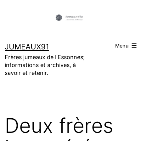
Aller
au
contenu
JUMEAUX91
Menu
Frères jumeaux de l'Essonnes;
informations et archives, à
savoir et retenir.
Deux frères