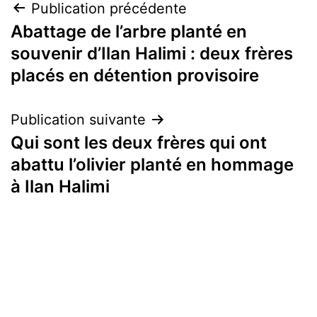
Navigation
Publication précédente
Abattage de l’arbre planté en
de
souvenir d’Ilan Halimi : deux frères
l’article
placés en détention provisoire
Publication suivante
Qui sont les deux frères qui ont
abattu l’olivier planté en hommage
à Ilan Halimi