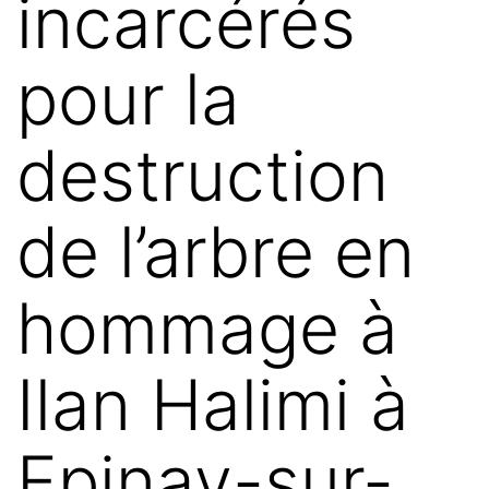
incarcérés
pour la
destruction
de l’arbre en
hommage à
Ilan Halimi à
Epinay-sur-