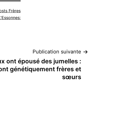
osts Frères
'Essonnes:
Publication suivante
x ont épousé des jumelles :
ont génétiquement frères et
sœurs