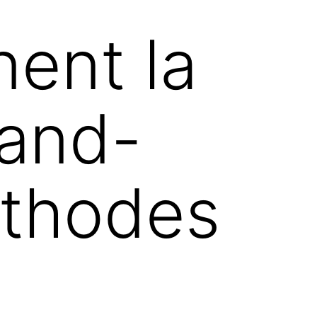
nent la
rand-
éthodes