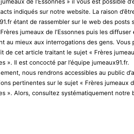
 jumeaux de l’Essonnes » il vous est possible d’
acts indiqués sur notre website. La raison d’êtr
1.fr étant de rassembler sur le web des posts s
 Frères jumeaux de l’Essonnes puis les diffuser
t au mieux aux interrogations des gens. Vous
fit de cet article traitant le sujet « Frères jumea
es ». Il est concocté par l’équipe jumeaux91.fr.
ement, nous rendrons accessibles au public d’
ions pertinentes sur le sujet « Frères jumeaux 
es ». Alors, consultez systématiquement notre 