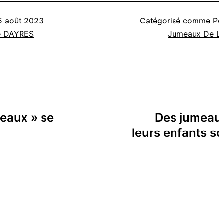
5 août 2023
Catégorisé comme
P
e DAYRES
Jumeaux De L
eaux » se
Des jumeau
leurs enfants s