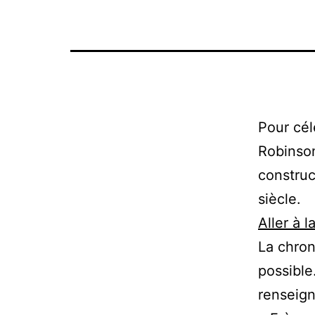
Pour cél
Robinson
construc
siècle.
Aller à l
La chron
possible
renseign