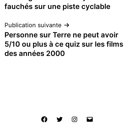
de
fauchés sur une piste cyclable
l’article
Publication suivante
Personne sur Terre ne peut avoir
5/10 ou plus à ce quiz sur les films
des années 2000
Facebook
Twitter
Instagram
E-
mail