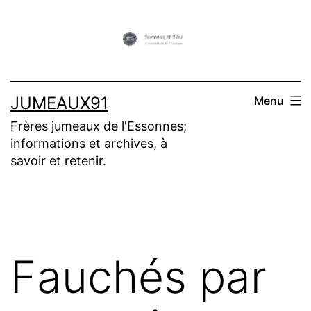
Aller
au
contenu
JUMEAUX91
Menu
Frères jumeaux de l'Essonnes;
informations et archives, à
savoir et retenir.
Fauchés par