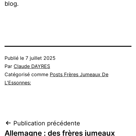
blog.
Publié le
7 juillet 2025
Par
Claude DAYRES
Catégorisé comme
Posts Frères Jumeaux De
L'Essonnes:
Navigation
Publication précédente
Allemagne : des frères jumeaux