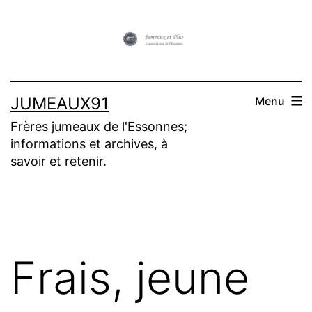
Aller
au
contenu
JUMEAUX91
Menu
Frères jumeaux de l'Essonnes;
informations et archives, à
savoir et retenir.
Frais, jeune