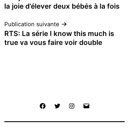
de
la joie d’élever deux bébés à la fois
l’article
Publication suivante
RTS: La série I know this much is
true va vous faire voir double
Facebook
Twitter
Instagram
E-
mail