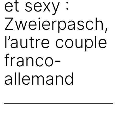
et sexy :
Zweierpasch,
l’autre couple
franco-
allemand