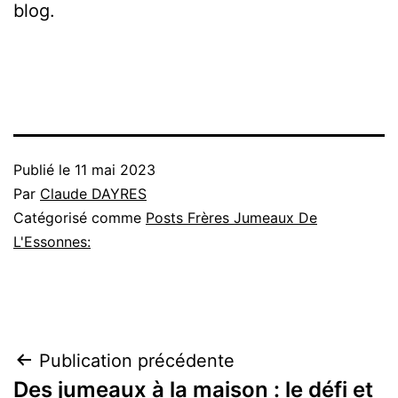
blog.
Publié le
11 mai 2023
Par
Claude DAYRES
Catégorisé comme
Posts Frères Jumeaux De
L'Essonnes:
Navigation
Publication précédente
Des jumeaux à la maison : le défi et