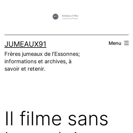
Aller
au
contenu
JUMEAUX91
Menu
Frères jumeaux de l'Essonnes;
informations et archives, à
savoir et retenir.
Il filme sans