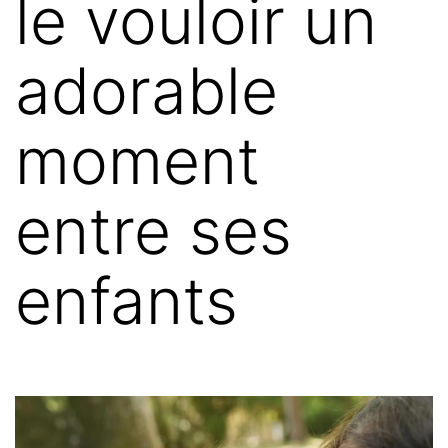
le vouloir un
adorable
moment
entre ses
enfants