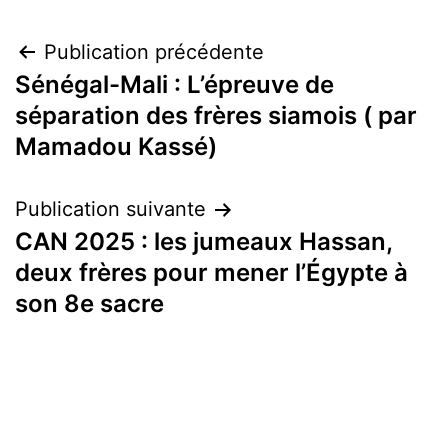
Navigation
Publication précédente
Sénégal-Mali : L’épreuve de
de
séparation des frères siamois ( par
l’article
Mamadou Kassé)
Publication suivante
CAN 2025 : les jumeaux Hassan,
deux frères pour mener l’Égypte à
son 8e sacre