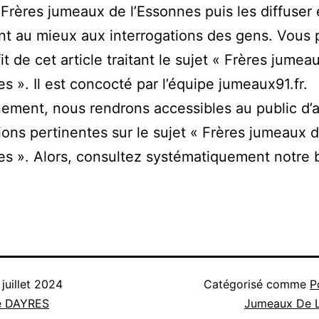
 Frères jumeaux de l’Essonnes puis les diffuser
t au mieux aux interrogations des gens. Vous
fit de cet article traitant le sujet « Frères jumea
es ». Il est concocté par l’équipe jumeaux91.fr.
ement, nous rendrons accessibles au public d’
ions pertinentes sur le sujet « Frères jumeaux 
es ». Alors, consultez systématiquement notre 
 juillet 2024
Catégorisé comme
P
e DAYRES
Jumeaux De L