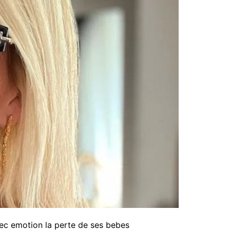
vec emotion la perte de ses bebes