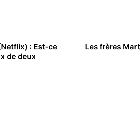
Netflix) : Est-ce
Les frères Mart
ux de deux