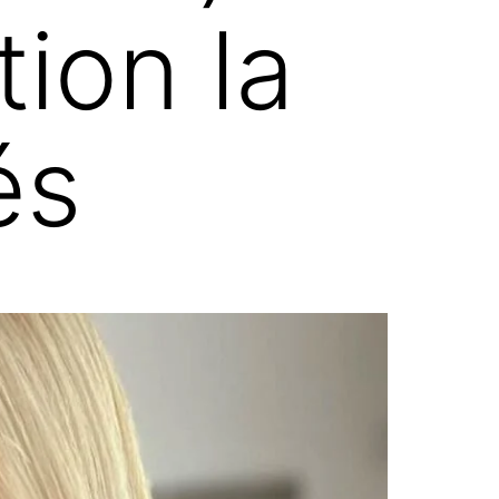
ion la
és