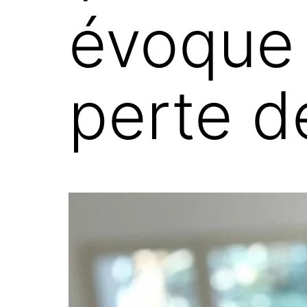
évoque 
perte d