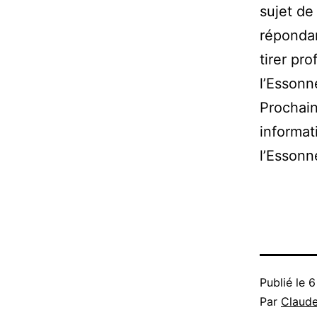
sujet de
répondan
tirer pro
l’Essonn
Prochain
informat
l’Essonn
Publié le
6
Par
Claud