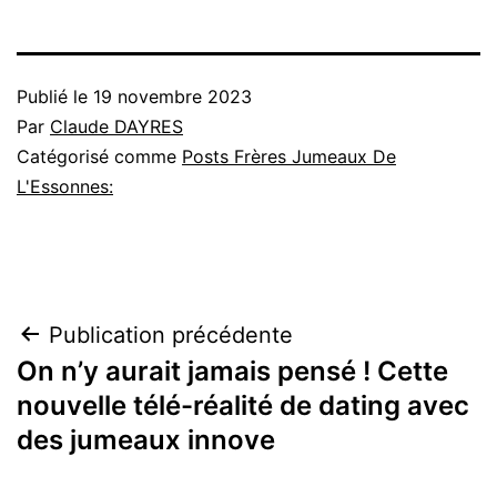
Publié le
19 novembre 2023
Par
Claude DAYRES
Catégorisé comme
Posts Frères Jumeaux De
L'Essonnes:
Navigation
Publication précédente
On n’y aurait jamais pensé ! Cette
de
nouvelle télé-réalité de dating avec
l’article
des jumeaux innove