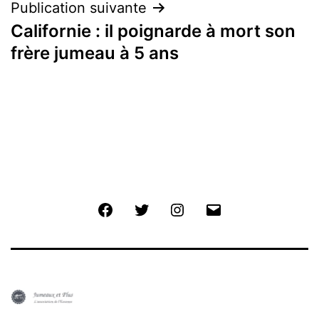
Publication suivante
Californie : il poignarde à mort son
frère jumeau à 5 ans
Facebook
Twitter
Instagram
E-
mail