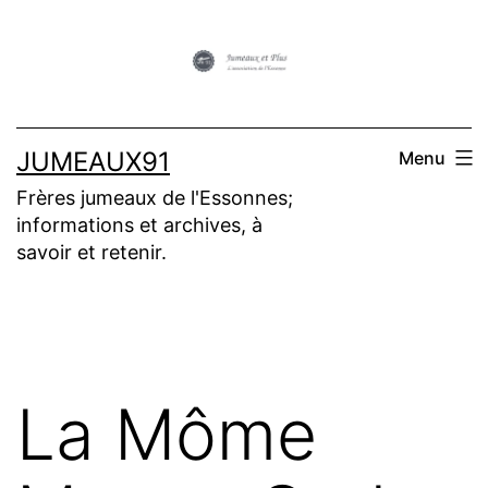
Aller
au
contenu
JUMEAUX91
Menu
Frères jumeaux de l'Essonnes;
informations et archives, à
savoir et retenir.
La Môme