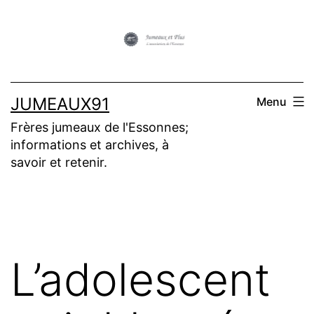
Aller
au
contenu
JUMEAUX91
Menu
Frères jumeaux de l'Essonnes;
informations et archives, à
savoir et retenir.
L’adolescent