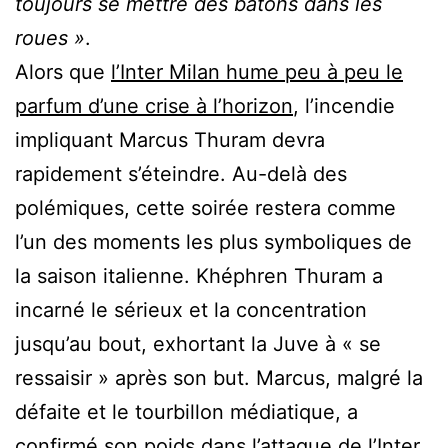
toujours se mettre des bâtons dans les
roues »
.
Alors que
l’Inter Milan hume peu à peu le
parfum d’une crise à l’horizon
, l’incendie
impliquant Marcus Thuram devra
rapidement s’éteindre. Au-delà des
polémiques, cette soirée restera comme
l’un des moments les plus symboliques de
la saison italienne. Khéphren Thuram a
incarné le sérieux et la concentration
jusqu’au bout, exhortant la Juve à « se
ressaisir » après son but. Marcus, malgré la
défaite et le tourbillon médiatique, a
confirmé son poids dans l’attaque de l’Inter.