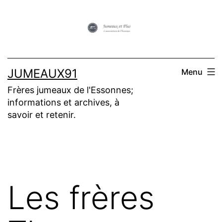
Aller
au
contenu
JUMEAUX91
Menu
Frères jumeaux de l'Essonnes;
informations et archives, à
savoir et retenir.
Les frères