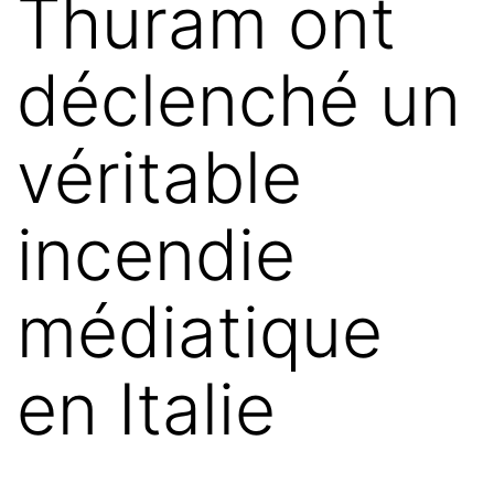
Thuram ont
déclenché un
véritable
incendie
médiatique
en Italie