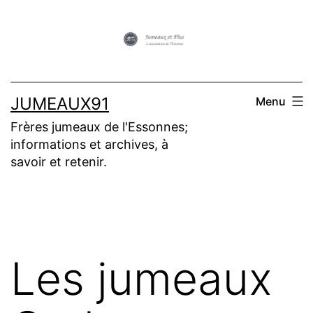
Aller
au
contenu
JUMEAUX91
Menu
Frères jumeaux de l'Essonnes;
informations et archives, à
savoir et retenir.
Les jumeaux