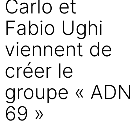
Carlo et
Fabio Ughi
viennent de
créer le
groupe « ADN
69 »