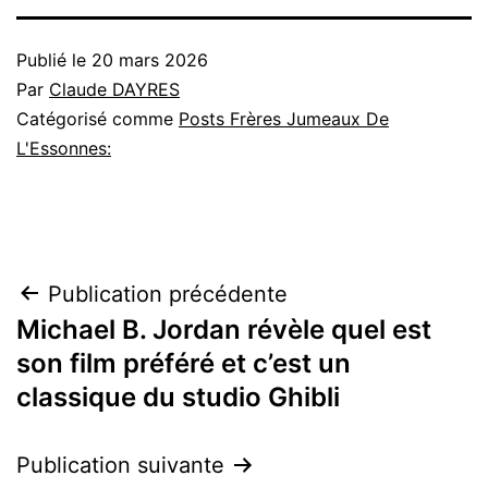
Publié le
20 mars 2026
Par
Claude DAYRES
Catégorisé comme
Posts Frères Jumeaux De
L'Essonnes:
Navigation
Publication précédente
Michael B. Jordan révèle quel est
de
son film préféré et c’est un
l’article
classique du studio Ghibli
Publication suivante