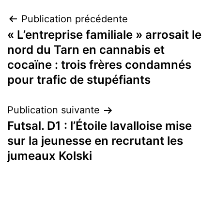
Navigation
Publication précédente
« L’entreprise familiale » arrosait le
de
nord du Tarn en cannabis et
l’article
cocaïne : trois frères condamnés
pour trafic de stupéfiants
Publication suivante
Futsal. D1 : l’Étoile lavalloise mise
sur la jeunesse en recrutant les
jumeaux Kolski