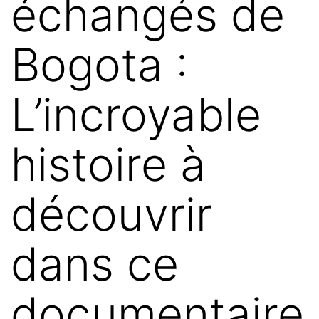
échangés de
Bogota :
L’incroyable
histoire à
découvrir
dans ce
documentaire