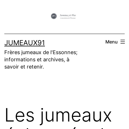
Aller
au
contenu
JUMEAUX91
Menu
Frères jumeaux de l'Essonnes;
informations et archives, à
savoir et retenir.
Les jumeaux