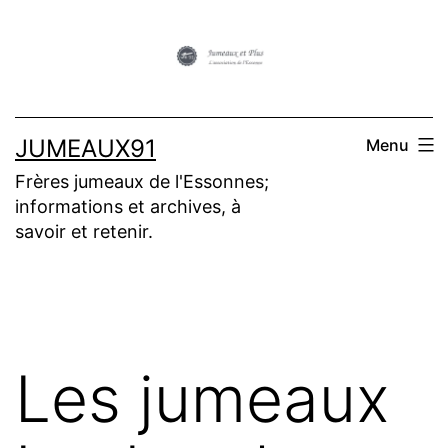
Aller
au
contenu
JUMEAUX91
Menu
Frères jumeaux de l'Essonnes;
informations et archives, à
savoir et retenir.
Les jumeaux