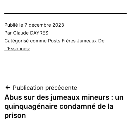
Publié le
7 décembre 2023
Par
Claude DAYRES
Catégorisé comme
Posts Frères Jumeaux De
L'Essonnes:
Navigation
Publication précédente
Abus sur des jumeaux mineurs : un
de
quinquagénaire condamné de la
l’article
prison