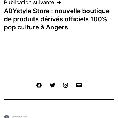
Publication suivante
ABYstyle Store : nouvelle boutique
de produits dérivés officiels 100%
pop culture à Angers
Facebook
Twitter
Instagram
E-
mail