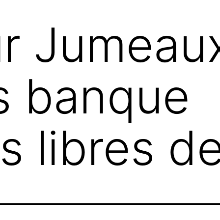
ur Jumeau
s banque
 libres de