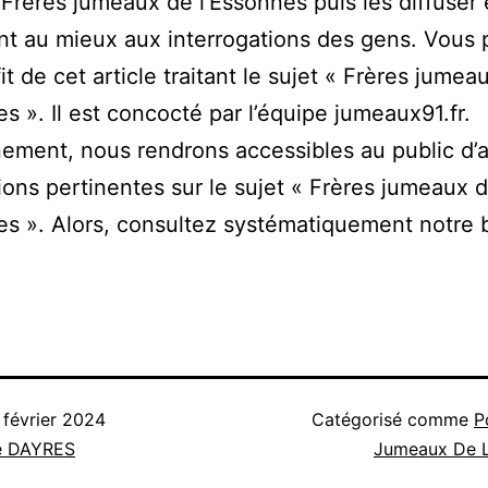
 Frères jumeaux de l’Essonnes puis les diffuser
t au mieux aux interrogations des gens. Vous
fit de cet article traitant le sujet « Frères jumea
es ». Il est concocté par l’équipe jumeaux91.fr.
ement, nous rendrons accessibles au public d’
ions pertinentes sur le sujet « Frères jumeaux 
es ». Alors, consultez systématiquement notre 
 février 2024
Catégorisé comme
P
e DAYRES
Jumeaux De L