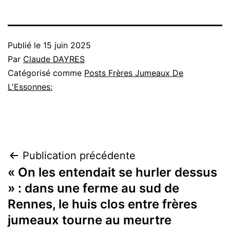
Publié le
15 juin 2025
Par
Claude DAYRES
Catégorisé comme
Posts Frères Jumeaux De
L'Essonnes:
Navigation
Publication précédente
« On les entendait se hurler dessus
de
» : dans une ferme au sud de
l’article
Rennes, le huis clos entre frères
jumeaux tourne au meurtre