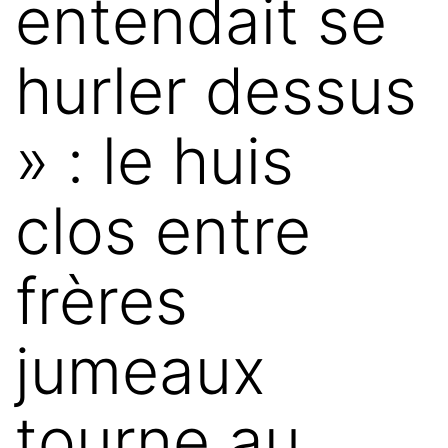
entendait se
hurler dessus
» : le huis
clos entre
frères
jumeaux
tourne au