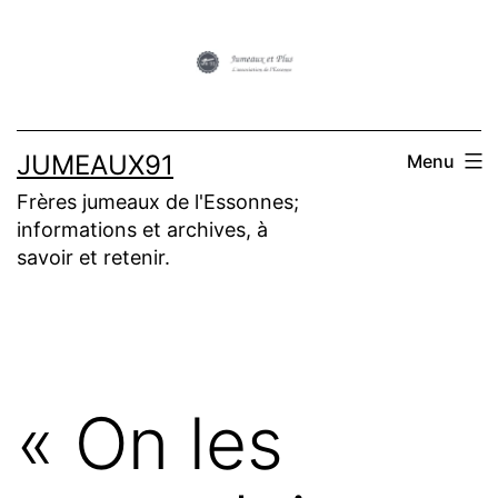
Aller
au
contenu
JUMEAUX91
Menu
Frères jumeaux de l'Essonnes;
informations et archives, à
savoir et retenir.
« On les