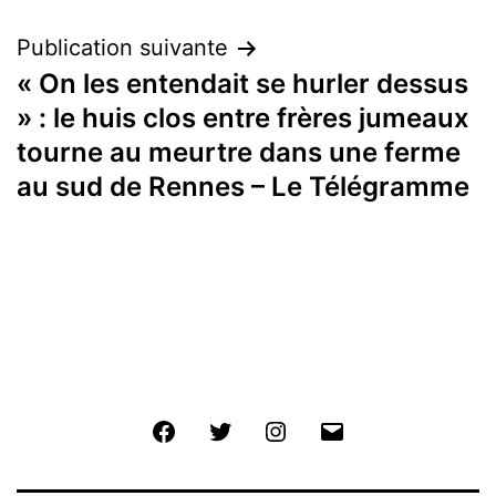
Publication suivante
« On les entendait se hurler dessus
» : le huis clos entre frères jumeaux
tourne au meurtre dans une ferme
au sud de Rennes – Le Télégramme
Facebook
Twitter
Instagram
E-
mail