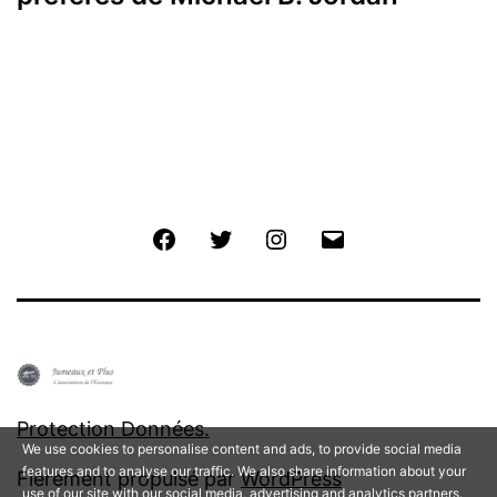
Facebook
Twitter
Instagram
E-
mail
Protection Données.
We use cookies to personalise content and ads, to provide social media
features and to analyse our traffic. We also share information about your
Fièrement propulsé par
WordPress
use of our site with our social media, advertising and analytics partners.