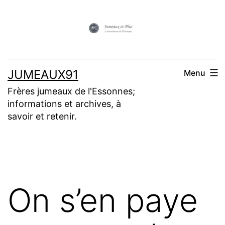
Aller
au
contenu
JUMEAUX91
Menu
Frères jumeaux de l'Essonnes;
informations et archives, à
savoir et retenir.
On s’en paye