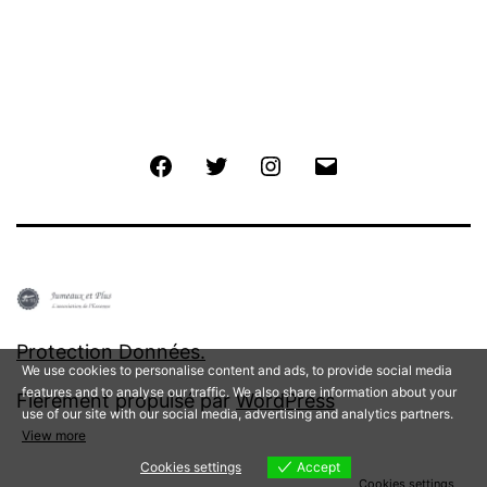
Facebook
Twitter
Instagram
E-
mail
Protection Données.
We use cookies to personalise content and ads, to provide social media
features and to analyse our traffic. We also share information about your
Fièrement propulsé par
WordPress
use of our site with our social media, advertising and analytics partners.
View more
Cookies settings
Accept
Cookies settings