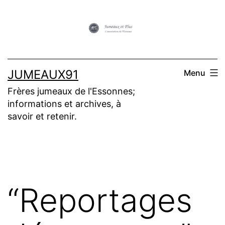
Aller
au
contenu
JUMEAUX91
Menu
Frères jumeaux de l'Essonnes;
informations et archives, à
savoir et retenir.
“Reportages