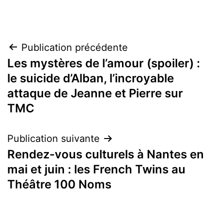
Navigation
Publication précédente
Les mystères de l’amour (spoiler) :
de
le suicide d’Alban, l’incroyable
l’article
attaque de Jeanne et Pierre sur
TMC
Publication suivante
Rendez-vous culturels à Nantes en
mai et juin : les French Twins au
Théâtre 100 Noms