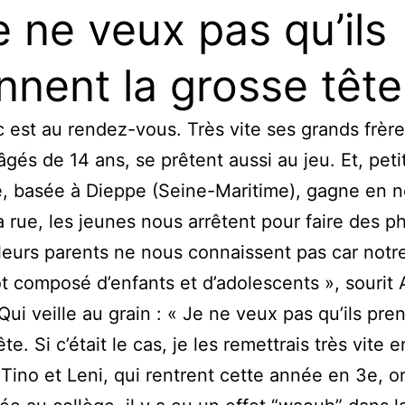
e ne veux pas qu’ils
nnent la grosse tête
c est au rendez-vous. Très vite ses grands frère
âgés de 14 ans, se prêtent aussi au jeu. Et, petit
le, basée à Dieppe (Seine-Maritime), gagne en n
a rue, les jeunes nous arrêtent pour faire des p
 leurs parents ne nous connaissent pas car notr
ôt composé d’enfants et d’adolescents », sourit
Qui veille au grain : « Je ne veux pas qu’ils pre
te. Si c’était le cas, je les remettrais très vite 
Tino et Leni, qui rentrent cette année en 3e, on