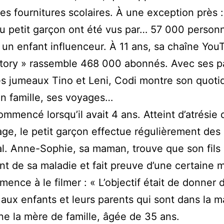
es fournitures scolaires. À une exception près :
u petit garçon ont été vus par… 57 000 person
 un enfant influenceur. À 11 ans, sa chaîne You
tory » rassemble 468 000 abonnés. Avec ses p
es jumeaux Tino et Leni, Codi montre son quoti
en famille, ses voyages…
ommencé lorsqu’il avait 4 ans. Atteint d’atrésie 
ge, le petit garçon effectue régulièrement des 
tal. Anne-Sophie, sa maman, trouve que son fils 
nt de sa maladie et fait preuve d’une certaine m
mence à le filmer : « L’objectif était de donner 
aux enfants et leurs parents qui sont dans la m
e la mère de famille, âgée de 35 ans.