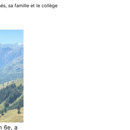
, sa famille et le collège
n 6e, a