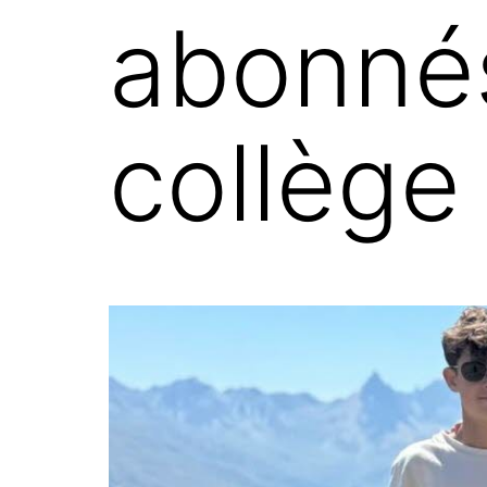
abonnés,
collège