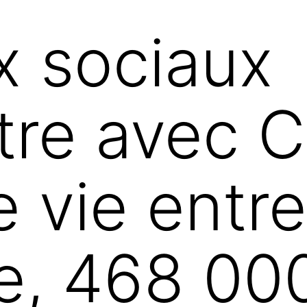
x sociaux
re avec Co
e vie entre
e, 468 00