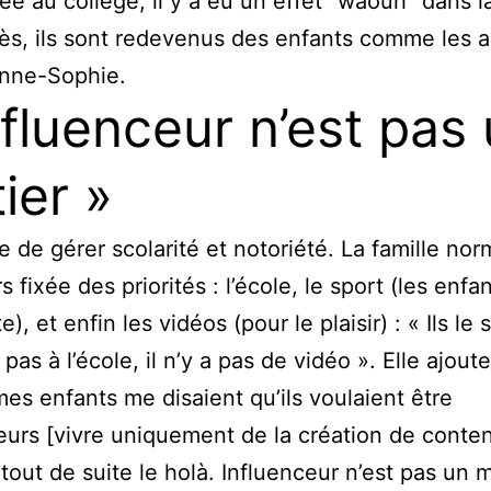
rée au collège, il y a eu un effet “waouh” dans l
ès, ils sont redevenus des enfants comme les a
Anne-Sophie.
nfluenceur n’est pas
ier »
le de gérer scolarité et notoriété. La famille no
rs fixée des priorités : l’école, le sport (les enfa
te), et enfin les vidéos (pour le plaisir) : « Ils le 
pas à l’école, il n’y a pas de vidéo ». Elle ajoute
mes enfants me disaient qu’ils voulaient être
eurs [vivre uniquement de la création de conten
 tout de suite le holà. Influenceur n’est pas un m