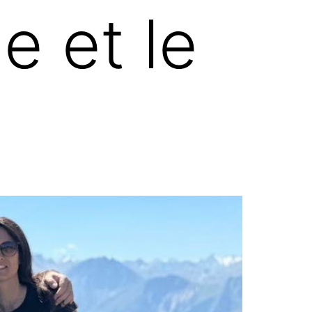
e et le