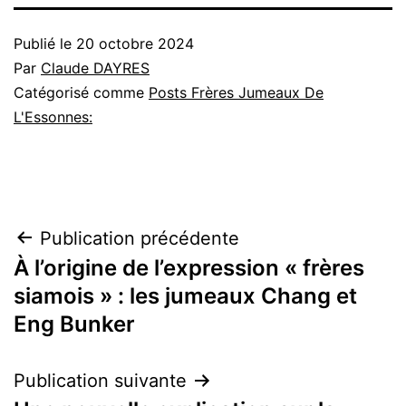
Publié le
20 octobre 2024
Par
Claude DAYRES
Catégorisé comme
Posts Frères Jumeaux De
L'Essonnes:
Navigation
Publication précédente
À l’origine de l’expression « frères
de
siamois » : les jumeaux Chang et
l’article
Eng Bunker
Publication suivante