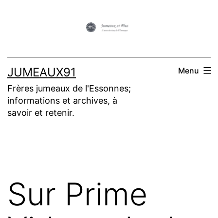
Aller
au
contenu
JUMEAUX91
Menu
Frères jumeaux de l'Essonnes;
informations et archives, à
savoir et retenir.
Sur Prime