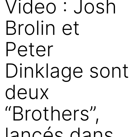
Video : Josh
Brolin et
Peter
Dinklage sont
deux
“Brothers”,
lancés dans