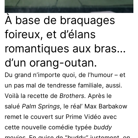
À base de braquages
foireux, et d’élans
romantiques aux bras…
d’un orang-outan.
Du grand n’importe quoi, de l’humour – et
un pas mal de tendresse familiale, aussi.
Voilà la recette de
Brothers
. Après le
salué
Palm Springs
, le réal’ Max Barbakow
remet le couvert sur Prime Vidéo avec
cette nouvelle comédie typée
buddy
movies
. En guise de “buddy” justement, on