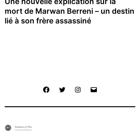
Une nouvelle explication sur la
mort de Marwan Berreni – un destin
lié à son frère assassiné
Facebook
Twitter
Instagram
E-
mail