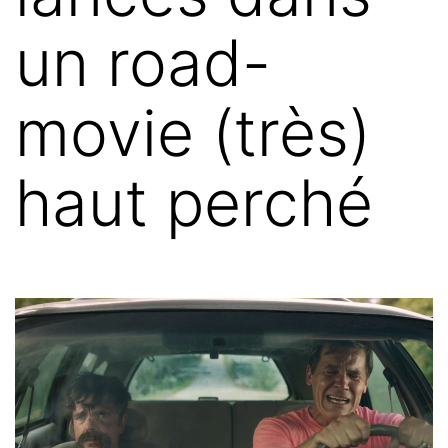
un road-
movie (très)
haut perché