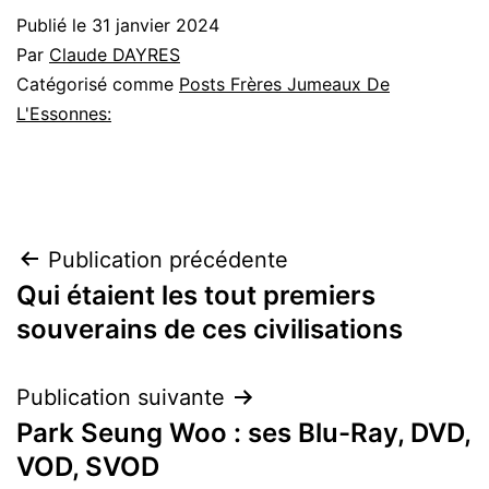
Publié le
31 janvier 2024
Par
Claude DAYRES
Catégorisé comme
Posts Frères Jumeaux De
L'Essonnes:
Navigation
Publication précédente
Qui étaient les tout premiers
de
souverains de ces civilisations
l’article
Publication suivante
Park Seung Woo : ses Blu-Ray, DVD,
VOD, SVOD