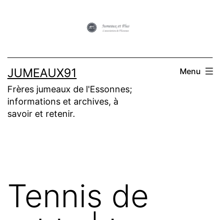
Aller
au
contenu
JUMEAUX91
Menu
Frères jumeaux de l'Essonnes;
informations et archives, à
savoir et retenir.
Tennis de