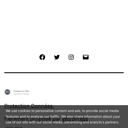
Facebook
Twitter
Instagram
E-
mail
Protection Données.
We use cookies to personalise content and ads, to provide social media
features and to analyse our traffic. We also share information about your
Fièrement propulsé par
WordPress
use of our site with our social media, advertising and analytics partners.
View more