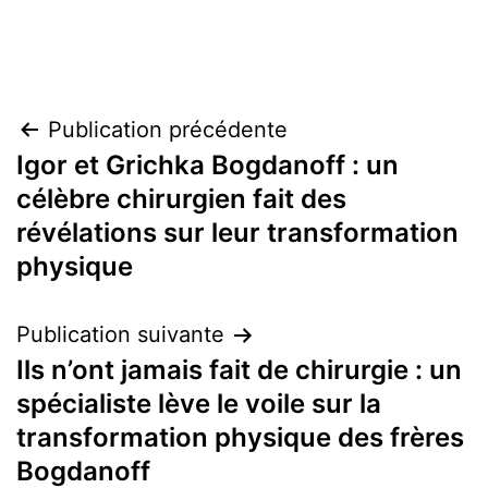
Navigation
Publication précédente
Igor et Grichka Bogdanoff : un
de
célèbre chirurgien fait des
l’article
révélations sur leur transformation
physique
Publication suivante
Ils n’ont jamais fait de chirurgie : un
spécialiste lève le voile sur la
transformation physique des frères
Bogdanoff