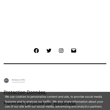
Facebook
Twitter
Instagram
E-
mail
Protection Données.
We use cookies to personalise content and ads, to provide social media
features and to analyse our traffic. We also share information about your
Fièrement propulsé par
WordPress
use of our site with our social media, advertising and analytics partners.