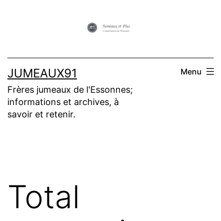
Aller
au
contenu
JUMEAUX91
Menu
Frères jumeaux de l'Essonnes;
informations et archives, à
savoir et retenir.
Total