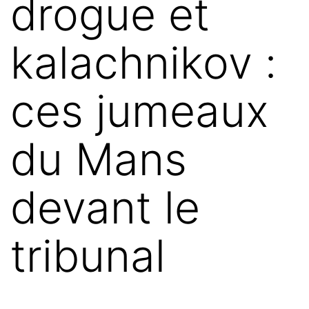
drogue et
kalachnikov :
ces jumeaux
du Mans
devant le
tribunal