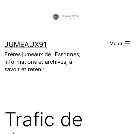
Aller
au
contenu
JUMEAUX91
Menu
Frères jumeaux de l'Essonnes;
informations et archives, à
savoir et retenir.
Trafic de