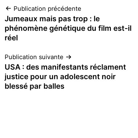
Navigation
Publication précédente
Jumeaux mais pas trop : le
de
phénomène génétique du film est-il
l’article
réel
Publication suivante
USA : des manifestants réclament
justice pour un adolescent noir
blessé par balles