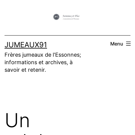
Aller
au
contenu
JUMEAUX91
Menu
Frères jumeaux de l'Essonnes;
informations et archives, à
savoir et retenir.
Un