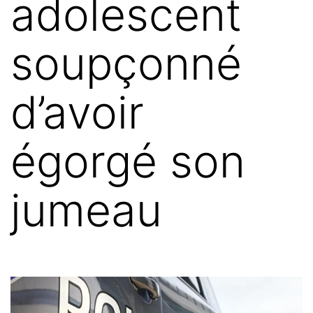
adolescent
soupçonné
d’avoir
égorgé son
jumeau