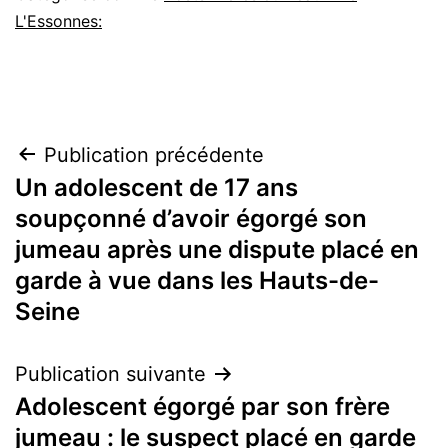
L'Essonnes:
Navigation
Publication précédente
Un adolescent de 17 ans
de
soupçonné d’avoir égorgé son
l’article
jumeau après une dispute placé en
garde à vue dans les Hauts-de-
Seine
Publication suivante
Adolescent égorgé par son frère
jumeau : le suspect placé en garde