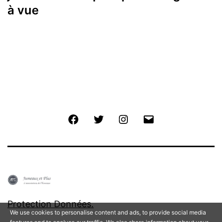
à vue
Facebook
Twitter
Instagram
E-
mail
Protection Données.
We use cookies to personalise content and ads, to provide social media