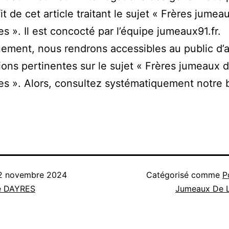
fit de cet article traitant le sujet « Frères jumea
es ». Il est concocté par l’équipe jumeaux91.fr.
ement, nous rendrons accessibles au public d’
ions pertinentes sur le sujet « Frères jumeaux 
es ». Alors, consultez systématiquement notre 
2 novembre 2024
Catégorisé comme
P
e DAYRES
Jumeaux De L