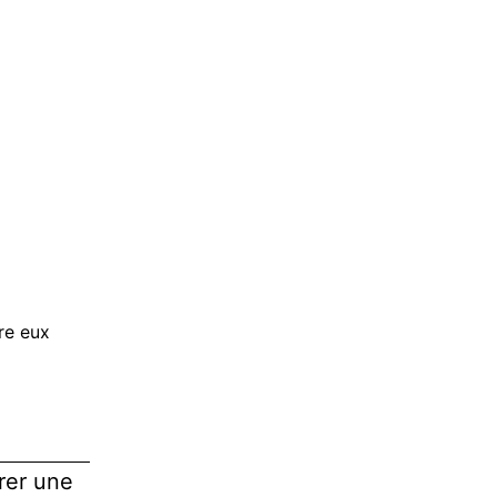
tre eux
rer une