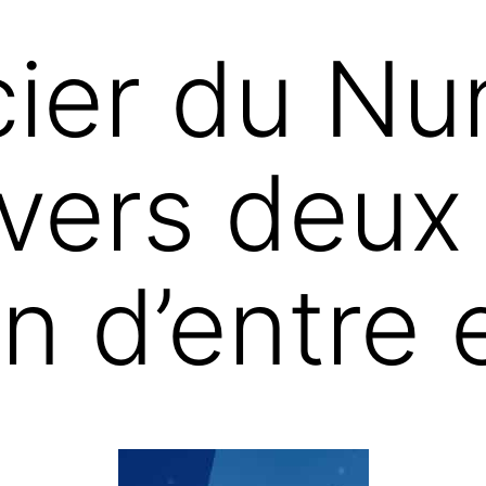
cier du Nu
 vers deux 
un d’entre