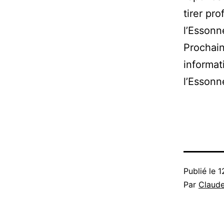
tirer pro
l’Essonn
Prochain
informat
l’Essonn
Publié le
1
Par
Claud