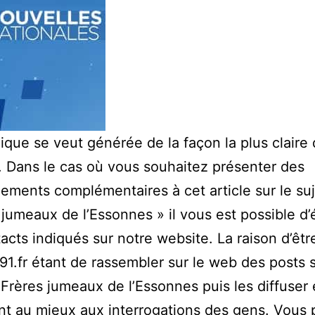
ique se veut générée de la façon la plus claire
. Dans le cas où vous souhaitez présenter des
ements complémentaires à cet article sur le suj
 jumeaux de l’Essonnes » il vous est possible d’
acts indiqués sur notre website. La raison d’êtr
1.fr étant de rassembler sur le web des posts s
 Frères jumeaux de l’Essonnes puis les diffuser
t au mieux aux interrogations des gens. Vous