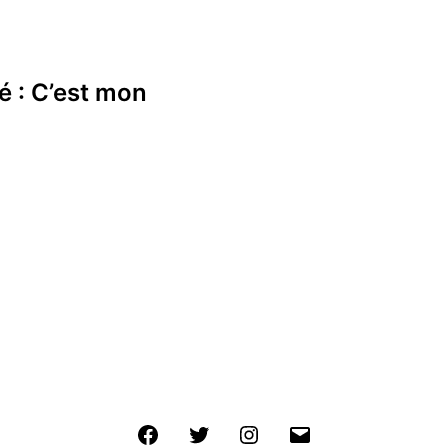
té : C’est mon
Facebook
Twitter
Instagram
E-