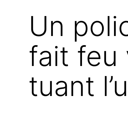
Un poli
fait feu
tuant l’