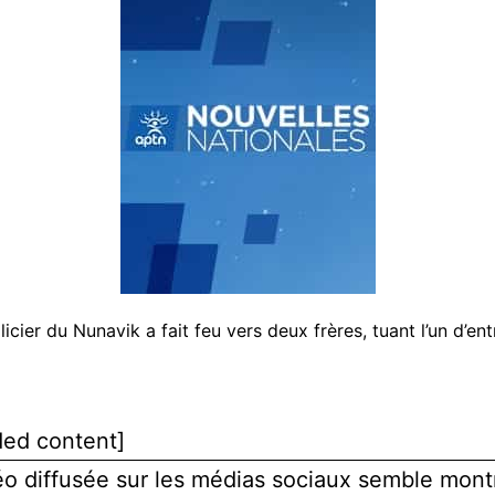
icier du Nunavik a fait feu vers deux frères, tuant l’un d’en
ed content]
o diffusée sur les médias sociaux semble mont