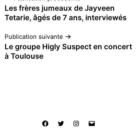
Les frères jumeaux de Jayveen
de
Tetarie, âgés de 7 ans, interviewés
l’article
Publication suivante
Le groupe Higly Suspect en concert
à Toulouse
Facebook
Twitter
Instagram
E-