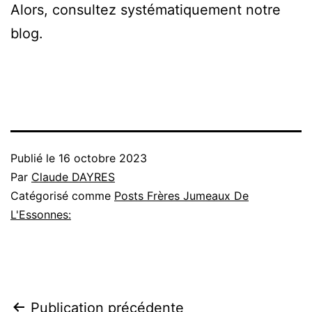
Alors, consultez systématiquement notre
blog.
Publié le
16 octobre 2023
Par
Claude DAYRES
Catégorisé comme
Posts Frères Jumeaux De
L'Essonnes:
Navigation
Publication précédente