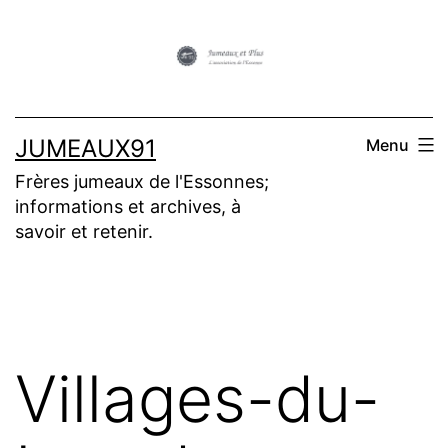
Aller
au
contenu
JUMEAUX91
Menu
Frères jumeaux de l'Essonnes;
informations et archives, à
savoir et retenir.
Villages-du-