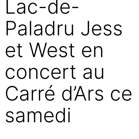
Lac-de-
Paladru Jess
et West en
concert au
Carré d’Ars ce
samedi