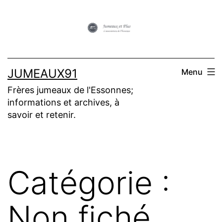
Aller
au
contenu
JUMEAUX91
Menu
Frères jumeaux de l'Essonnes;
informations et archives, à
savoir et retenir.
Catégorie :
Non fiché.