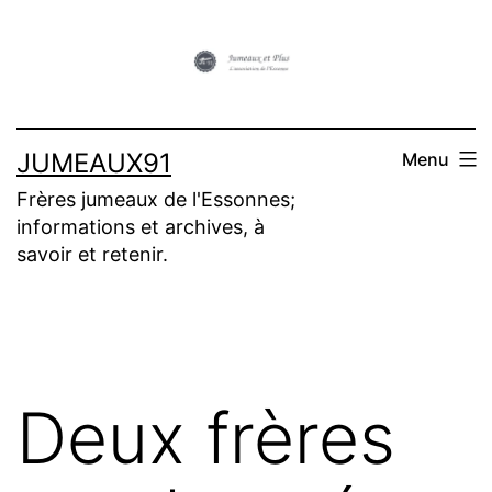
Aller
au
contenu
JUMEAUX91
Menu
Frères jumeaux de l'Essonnes;
informations et archives, à
savoir et retenir.
Deux frères