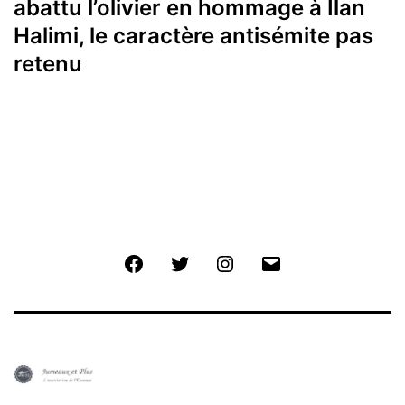
abattu l’olivier en hommage à Ilan
Halimi, le caractère antisémite pas
retenu
Facebook
Twitter
Instagram
E-
mail