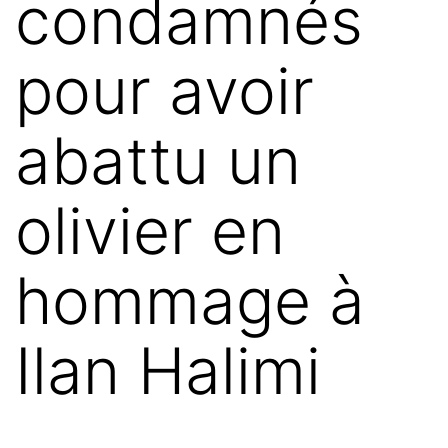
condamnés
pour avoir
abattu un
olivier en
hommage à
Ilan Halimi