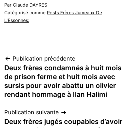
Par
Claude DAYRES
Catégorisé comme
Posts Frères Jumeaux De
L'Essonnes:
Navigation
Publication précédente
Deux frères condamnés à huit mois
de
de prison ferme et huit mois avec
l’article
sursis pour avoir abattu un olivier
rendant hommage à Ilan Halimi
Publication suivante
Deux frères jugés coupables d’avoir