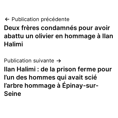
Navigation
Publication précédente
Deux frères condamnés pour avoir
de
abattu un olivier en hommage à Ilan
l’article
Halimi
Publication suivante
Ilan Halimi : de la prison ferme pour
l’un des hommes qui avait scié
l’arbre hommage à Épinay-sur-
Seine