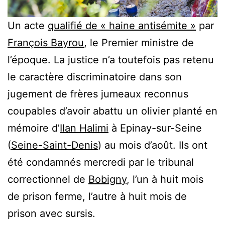
Un acte
qualifié de « haine antisémite »
par
François Bayrou
, le Premier ministre de
l’époque. La justice n’a toutefois pas retenu
le caractère discriminatoire dans son
jugement de frères jumeaux reconnus
coupables d’avoir abattu un olivier planté en
mémoire d’
Ilan Halimi
à Epinay-sur-Seine
(
Seine-Saint-Denis
) au mois d’août. Ils ont
été condamnés mercredi par le tribunal
correctionnel de
Bobigny
, l’un à huit mois
de prison ferme, l’autre à huit mois de
prison avec sursis.