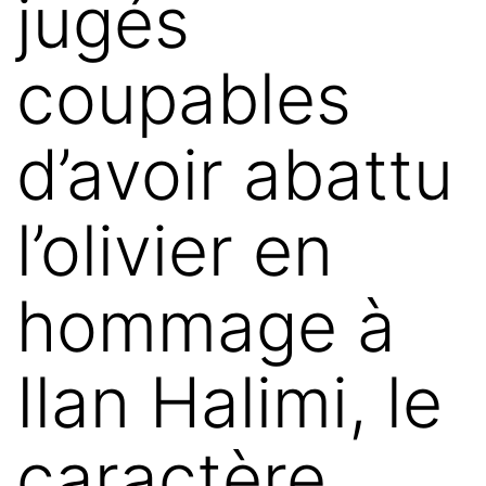
jugés
coupables
d’avoir abattu
l’olivier en
hommage à
Ilan Halimi, le
caractère