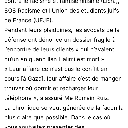
contre le racisme et l’antisémitisme (Licra),
SOS Racisme et l’Union des étudiants juifs
de France (UEJF).
Pendant leurs plaidoiries, les avocats de la
défense ont dénoncé un dossier fragile à
l’encontre de leurs clients « qui n’avaient
qu’un an quand Ilan Halimi est mort ».
« Leur affaire ce n’est pas le conflit en
cours [à
Gaza
], leur affaire c’est de manger,
trouver où dormir et recharger leur
téléphone », a assuré Me Romain Ruiz.
La chronique se veut générée de la façon la
plus claire que possible. Dans le cas où
vous souhaitez présenter des