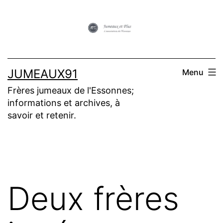
Aller
au
contenu
JUMEAUX91
Menu
Frères jumeaux de l'Essonnes;
informations et archives, à
savoir et retenir.
Deux frères