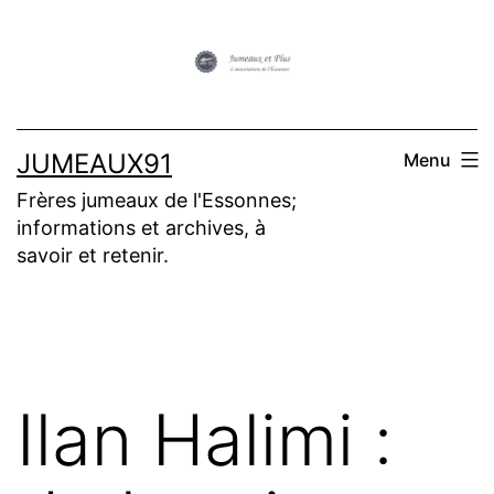
Aller
au
contenu
JUMEAUX91
Menu
Frères jumeaux de l'Essonnes;
informations et archives, à
savoir et retenir.
Ilan Halimi :