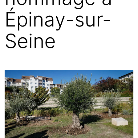
Épinay-sur-
Seine