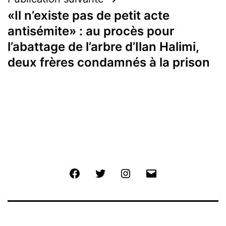
«Il n’existe pas de petit acte
antisémite» : au procès pour
l’abattage de l’arbre d’Ilan Halimi,
deux frères condamnés à la prison
Facebook
Twitter
Instagram
E-
mail