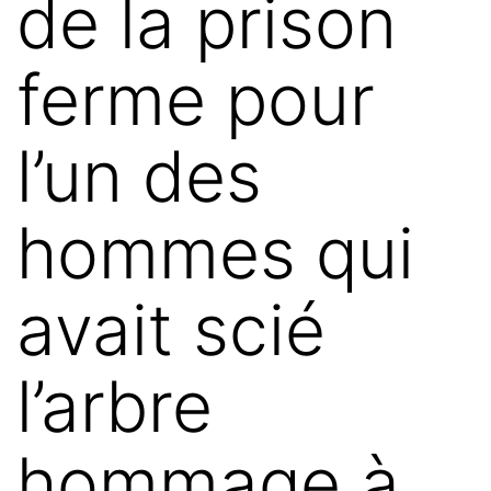
de la prison
ferme pour
l’un des
hommes qui
avait scié
l’arbre
hommage à