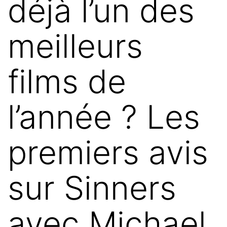
déjà l’un des
meilleurs
films de
l’année ? Les
premiers avis
sur Sinners
avec Michael