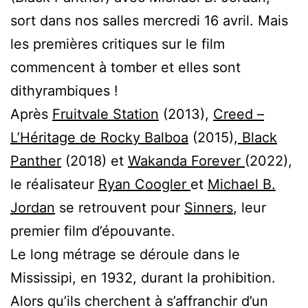
sort dans nos salles mercredi 16 avril. Mais
les premières critiques sur le film
commencent à tomber et elles sont
dithyrambiques !
Après
Fruitvale Station
(2013),
Creed –
L’Héritage de Rocky Balboa
(2015),
Black
Panther
(2018) et
Wakanda Forever
(2022),
le réalisateur
Ryan Coogler
et
Michael B.
Jordan
se retrouvent pour
Sinners
, leur
premier film d’épouvante.
Le long métrage se déroule dans le
Mississipi, en 1932, durant la prohibition.
Alors qu’ils cherchent à s’affranchir d’un