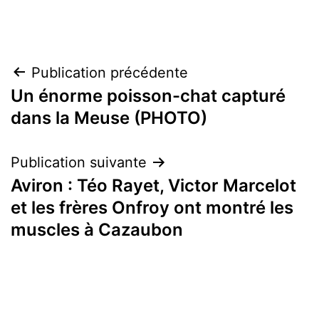
Navigation
Publication précédente
Un énorme poisson-chat capturé
de
dans la Meuse (PHOTO)
l’article
Publication suivante
Aviron : Téo Rayet, Victor Marcelot
et les frères Onfroy ont montré les
muscles à Cazaubon