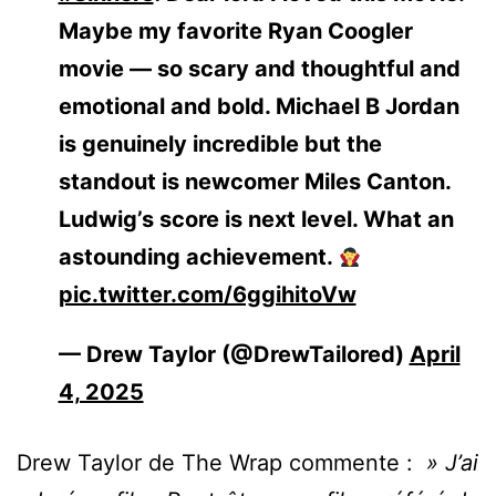
Maybe my favorite Ryan Coogler
movie — so scary and thoughtful and
emotional and bold. Michael B Jordan
is genuinely incredible but the
standout is newcomer Miles Canton.
Ludwig’s score is next level. What an
astounding achievement.
pic.twitter.com/6ggihitoVw
— Drew Taylor (@DrewTailored)
April
4, 2025
Drew Taylor de The Wrap commente :
» J’ai