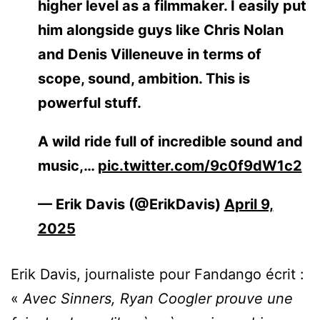
higher level as a filmmaker. I easily put
him alongside guys like Chris Nolan
and Denis Villeneuve in terms of
scope, sound, ambition. This is
powerful stuff.
A wild ride full of incredible sound and
music,…
pic.twitter.com/9c0f9dW1c2
— Erik Davis (@ErikDavis)
April 9,
2025
Erik Davis, journaliste pour Fandango écrit :
«
Avec Sinners, Ryan Coogler prouve une