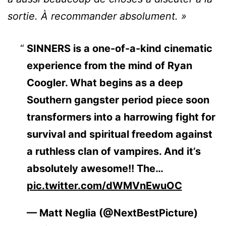
sortie. À recommander absolument. »
SINNERS is a one-of-a-kind cinematic
experience from the mind of Ryan
Coogler. What begins as a deep
Southern gangster period piece soon
transformers into a harrowing fight for
survival and spiritual freedom against
a ruthless clan of vampires. And it’s
absolutely awesome!! The…
pic.twitter.com/dWMVnEwuOC
— Matt Neglia (@NextBestPicture)