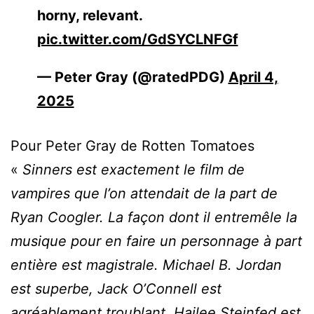
horny, relevant.
pic.twitter.com/GdSYCLNFGf
— Peter Gray (@ratedPDG)
April 4,
2025
Pour Peter Gray de Rotten Tomatoes
«
Sinners est exactement le film de
vampires que l’on attendait de la part de
Ryan Coogler. La façon dont il entremêle la
musique pour en faire un personnage à part
entière est magistrale. Michael B. Jordan
est superbe, Jack O’Connell est
agréablement troublant, Hailee Steinfed est