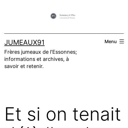
Aller
au
contenu
JUMEAUX91
Menu
Frères jumeaux de l'Essonnes;
informations et archives, à
savoir et retenir.
Et si on tenait