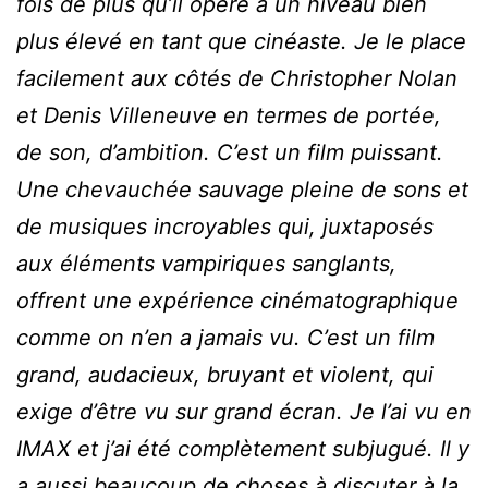
fois de plus qu’il opère à un niveau bien
plus élevé en tant que cinéaste. Je le place
facilement aux côtés de Christopher Nolan
et Denis Villeneuve en termes de portée,
de son, d’ambition. C’est un film puissant.
Une chevauchée sauvage pleine de sons et
de musiques incroyables qui, juxtaposés
aux éléments vampiriques sanglants,
offrent une expérience cinématographique
comme on n’en a jamais vu. C’est un film
grand, audacieux, bruyant et violent, qui
exige d’être vu sur grand écran. Je l’ai vu en
IMAX et j’ai été complètement subjugué. Il y
a aussi beaucoup de choses à discuter à la