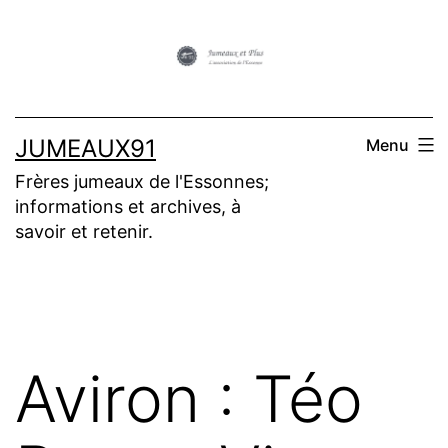
Aller
au
contenu
JUMEAUX91
Menu
Frères jumeaux de l'Essonnes;
informations et archives, à
savoir et retenir.
Aviron : Téo