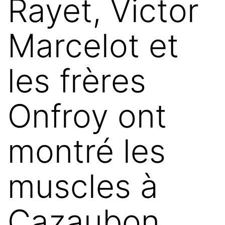
Rayet, Victor
Marcelot et
les frères
Onfroy ont
montré les
muscles à
Cazaubon