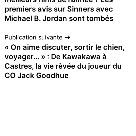
l’article
premiers avis sur Sinners avec
Michael B. Jordan sont tombés
Publication suivante
« On aime discuter, sortir le chien,
voyager… » : De Kawakawa à
Castres, la vie rêvée du joueur du
CO Jack Goodhue