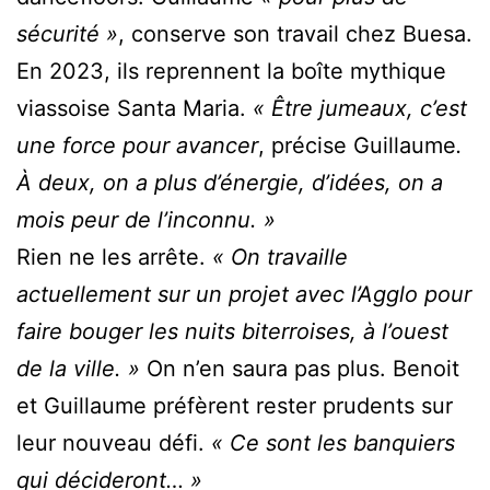
sécurité »
, conserve son travail chez Buesa.
En 2023, ils reprennent la boîte mythique
viassoise Santa Maria.
« Être jumeaux, c’est
une force pour avancer
, précise Guillaume
.
À deux, on a plus d’énergie, d’idées, on a
mois peur de l’inconnu. »
Rien ne les arrête.
« On travaille
actuellement sur un projet avec l’Agglo pour
faire bouger les nuits biterroises, à l’ouest
de la ville. »
On n’en saura pas plus. Benoit
et Guillaume préfèrent rester prudents sur
leur nouveau défi.
« Ce sont les banquiers
qui décideront… »