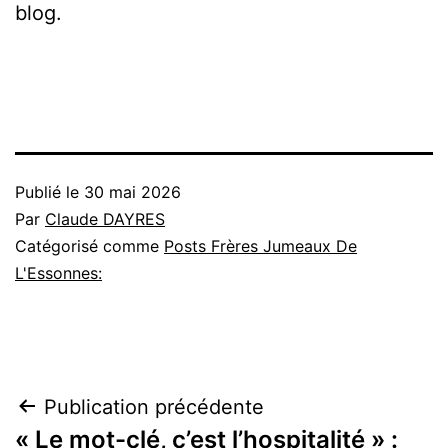
blog.
Publié le
30 mai 2026
Par
Claude DAYRES
Catégorisé comme
Posts Frères Jumeaux De
L'Essonnes:
Navigation
Publication précédente
« Le mot-clé, c’est l’hospitalité » :