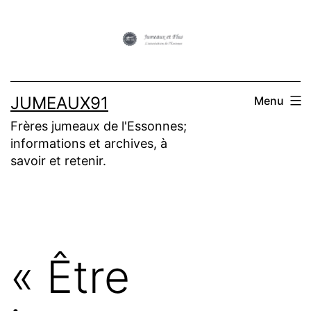
Aller
au
contenu
JUMEAUX91
Menu
Frères jumeaux de l'Essonnes;
informations et archives, à
savoir et retenir.
« Être