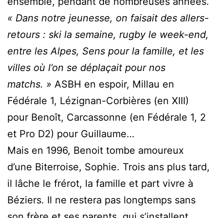
ensemble, pendant de nombreuses années.
« Dans notre jeunesse, on faisait des allers-
retours : ski la semaine, rugby le week-end,
entre les Alpes, Sens pour la famille, et les
villes où l’on se déplaçait pour nos
matchs. »
ASBH en espoir, Millau en
Fédérale 1, Lézignan-Corbières (en XIII)
pour Benoît, Carcassonne (en Fédérale 1, 2
et Pro D2) pour Guillaume…
Mais en 1996, Benoit tombe amoureux
d’une Biterroise, Sophie. Trois ans plus tard,
il lâche le frérot, la famille et part vivre à
Béziers. Il ne restera pas longtemps sans
son frère et ses parents, qui s’installent