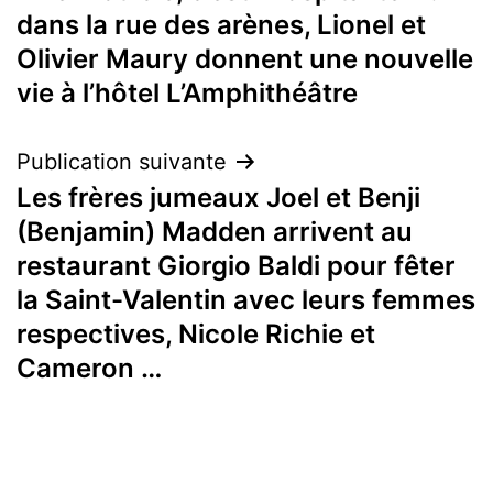
de
dans la rue des arènes, Lionel et
l’article
Olivier Maury donnent une nouvelle
vie à l’hôtel L’Amphithéâtre
Publication suivante
Les frères jumeaux Joel et Benji
(Benjamin) Madden arrivent au
restaurant Giorgio Baldi pour fêter
la Saint-Valentin avec leurs femmes
respectives, Nicole Richie et
Cameron …