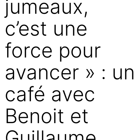
jumeaux,
c’est une
force pour
avancer » : un
café avec
Benoit et
Guillaume