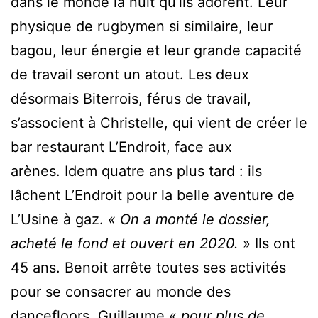
dans le monde la nuit qu’ils adorent. Leur
physique de rugbymen si similaire, leur
bagou, leur énergie et leur grande capacité
de travail seront un atout. Les deux
désormais Biterrois, férus de travail,
s’associent à Christelle, qui vient de créer le
bar restaurant L’Endroit, face aux
arènes. Idem quatre ans plus tard : ils
lâchent L’Endroit pour la belle aventure de
L’Usine à gaz.
« On a monté le dossier,
acheté le fond et ouvert en 2020.
» Ils ont
45 ans. Benoit arrête toutes ses activités
pour se consacrer au monde des
dancefloors. Guillaume
« pour plus de