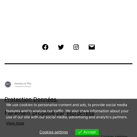
Facebook
Twitter
Instagram
E-
mail
Protection Données.
We use cookies to personalise content and ads, to provide social media
features and to analyse our traffic. We also share information about your
Fièrement propulsé par
WordPress
use of our site with our social media, advertising and analytics partners.
View more
Cookies settings
Accept
Cookies settings