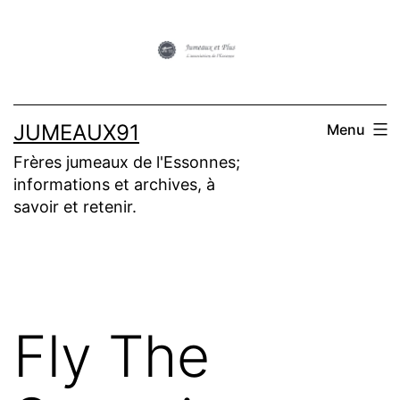
Aller
au
contenu
JUMEAUX91
Menu
Frères jumeaux de l'Essonnes;
informations et archives, à
savoir et retenir.
Fly The