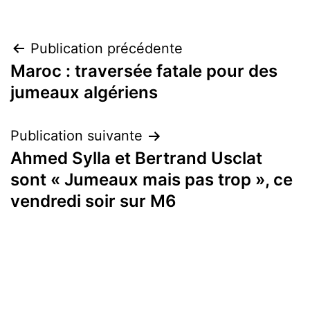
Navigation
Publication précédente
Maroc : traversée fatale pour des
de
jumeaux algériens
l’article
Publication suivante
Ahmed Sylla et Bertrand Usclat
sont « Jumeaux mais pas trop », ce
vendredi soir sur M6