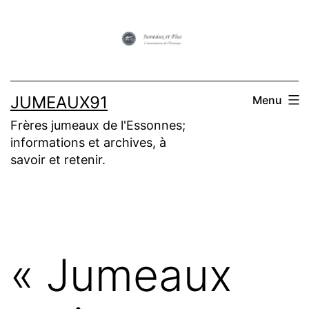
Aller
au
contenu
JUMEAUX91
Menu
Frères jumeaux de l'Essonnes;
informations et archives, à
savoir et retenir.
« Jumeaux