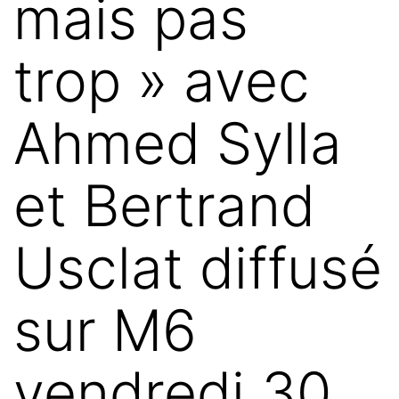
mais pas
trop » avec
Ahmed Sylla
et Bertrand
Usclat diffusé
sur M6
vendredi 30