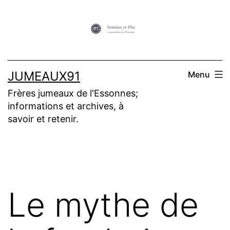
Aller
au
contenu
JUMEAUX91
Menu
Frères jumeaux de l'Essonnes;
informations et archives, à
savoir et retenir.
Le mythe de