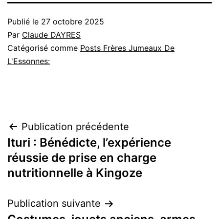
Publié le
27 octobre 2025
Par
Claude DAYRES
Catégorisé comme
Posts Frères Jumeaux De
L'Essonnes:
Navigation
Publication précédente
Ituri : Bénédicte, l’expérience
de
réussie de prise en charge
l’article
nutritionnelle à Kingoze
Publication suivante