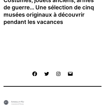
Costumes, jouets anciens, armes
de guerre… Une sélection de cinq
musées originaux à découvrir
pendant les vacances
Facebook
Twitter
Instagram
E-
mail