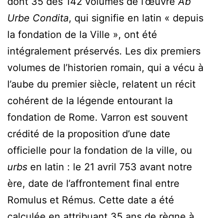
dont 35 des 142 volumes de l’œuvre
Ab
Urbe Condita
, qui signifie en latin « depuis
la fondation de la Ville », ont été
intégralement préservés. Les dix premiers
volumes de l’historien romain, qui a vécu à
l’aube du premier siècle, relatent un récit
cohérent de la légende entourant la
fondation de Rome. Varron est souvent
crédité de la proposition d’une date
officielle pour la fondation de la ville, ou
urbs
en latin : le 21 avril 753 avant notre
ère, date de l’affrontement final entre
Romulus et Rémus. Cette date a été
calculée en attribuant 35 ans de règne à