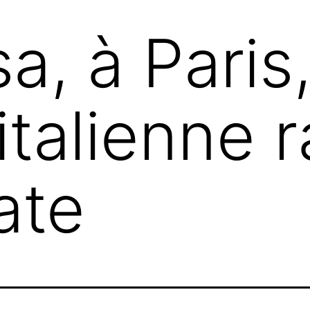
a, à Paris
italienne r
ate