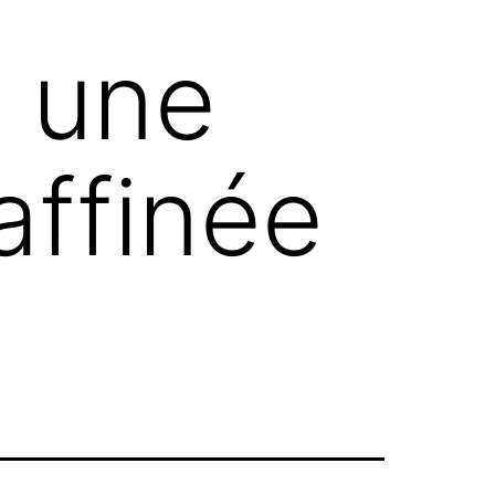
, une
affinée