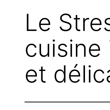
Le Stres
cuisine 
et délic