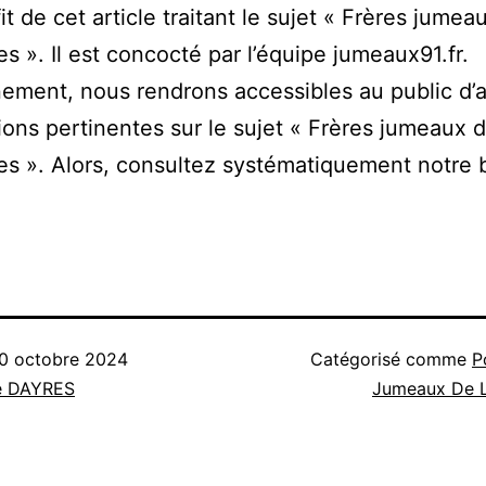
fit de cet article traitant le sujet « Frères jumea
es ». Il est concocté par l’équipe jumeaux91.fr.
ement, nous rendrons accessibles au public d’
ions pertinentes sur le sujet « Frères jumeaux 
es ». Alors, consultez systématiquement notre 
0 octobre 2024
Catégorisé comme
P
e DAYRES
Jumeaux De L