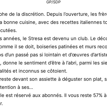
GP/SDP
phe de la discrétion. Depuis l’ouverture, les frèr
la bonne cuisine, avec des recettes italiennes t
écutées.
es années, le Stresa est devenu un club. Le déco
omme il se doit, boiseries patinées et murs rec
s d’un passé pas si lointain et d’œuvres d’artist
, donne le sentiment d’être à l’abri, parmi les si
lités et inconnus se côtoient.
este devant son assiette à déguster son plat, 
ttention à ses…
cle est réservé aux abonnés.
Il vous reste 57% à
r.