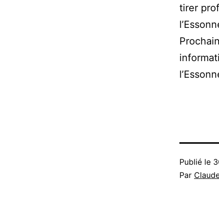
tirer pro
l’Essonn
Prochain
informat
l’Essonn
Publié le
3
Par
Claud