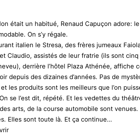
lon était un habitué, Renaud Capuçon adore: le
modable. On s’y régale.
urant italien le Stresa, des frères jumeaux Faiola
t Claudio, assistés de leur fratrie (ils sont cinq
neveu), derrière l’hôtel Plaza Athénée, affiche 
soir depuis des dizaines d’années. Pas de mystèr
 et les produits sont les meilleurs que l’on puiss
On se l’est dit, répété. Et les vedettes du théât
des arts, de la course automobile sont venues.
. Elles sont toute là. Et ça continue…
rir