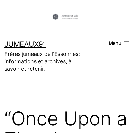
Aller
au
contenu
JUMEAUX91
Menu
Frères jumeaux de l'Essonnes;
informations et archives, à
savoir et retenir.
“Once Upon a