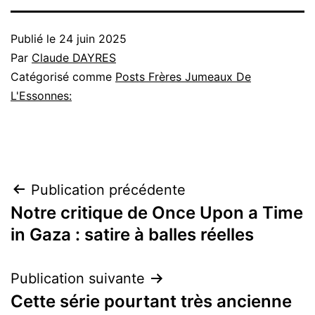
Publié le
24 juin 2025
Par
Claude DAYRES
Catégorisé comme
Posts Frères Jumeaux De
L'Essonnes:
Navigation
Publication précédente
Notre critique de Once Upon a Time
de
in Gaza : satire à balles réelles
l’article
Publication suivante
Cette série pourtant très ancienne