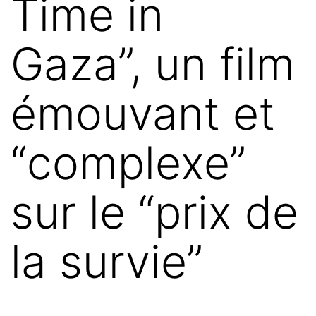
Time in
Gaza”, un film
émouvant et
“complexe”
sur le “prix de
la survie”