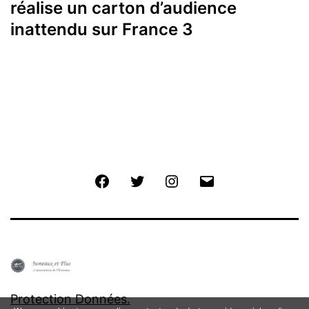
réalise un carton d’audience
inattendu sur France 3
Facebook
Twitter
Instagram
E-
mail
Protection Données.