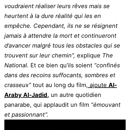
voudraient réaliser leurs rêves mais se
heurtent à la dure réalité qui les en
empêche. Cependant, ils ne se résignent
jamais à attendre la mort et continueront
d’avancer malgré tous les obstacles qui se
trouvent sur leur chemin”,
explique
The
National.
Et ce bien qu’ils soient
“confinés
dans des recoins suffocants, sombres et
crasseux”
tout au long du film,
ajoute
Al-
Araby Al-Jadid
,
un autre quotidien
panarabe, qui applaudit un film
“émouvant
et passionnant”.