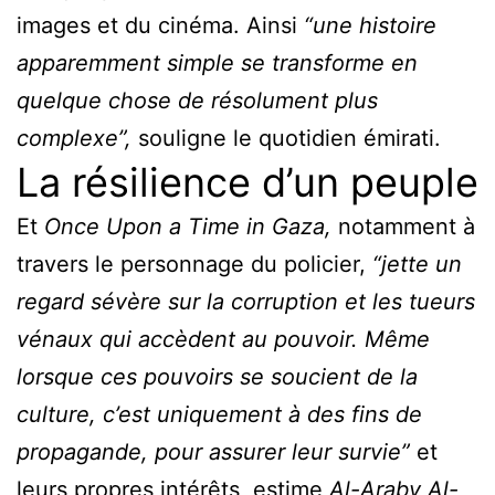
images et du cinéma. Ainsi
“une histoire
apparemment simple se transforme en
quelque chose de résolument plus
complexe”,
souligne le quotidien émirati.
La résilience d’un peuple
Et
Once Upon a Time in Gaza,
notamment à
travers le personnage du policier,
“jette un
regard sévère sur la corruption et les tueurs
vénaux qui accèdent au pouvoir. Même
lorsque ces pouvoirs se soucient de la
culture, c’est uniquement à des fins de
propagande, pour assurer leur survie”
et
leurs propres intérêts, estime
Al-Araby Al-