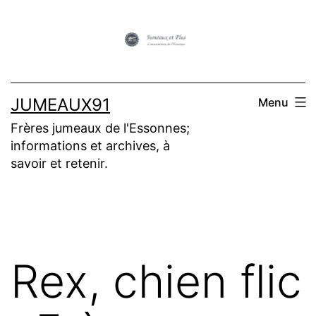
Aller
au
contenu
JUMEAUX91
Menu
Frères jumeaux de l'Essonnes;
informations et archives, à
savoir et retenir.
Rex, chien flic