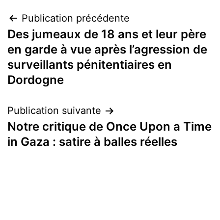
Navigation
Publication précédente
Des jumeaux de 18 ans et leur père
de
en garde à vue après l’agression de
l’article
surveillants pénitentiaires en
Dordogne
Publication suivante
Notre critique de Once Upon a Time
in Gaza : satire à balles réelles