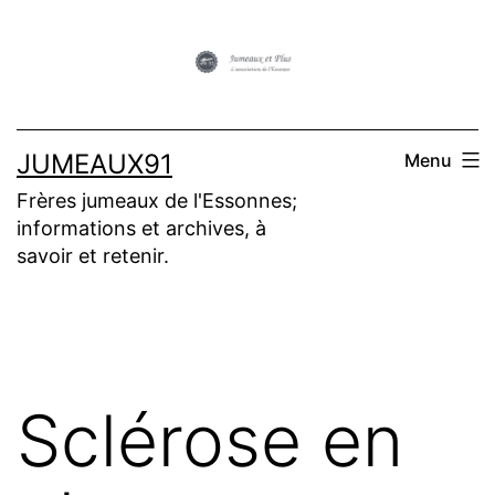
Aller
au
contenu
JUMEAUX91
Menu
Frères jumeaux de l'Essonnes;
informations et archives, à
savoir et retenir.
Sclérose en