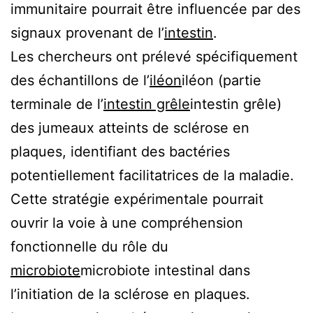
immunitaire pourrait être influencée par des
signaux provenant de l’
intestin
.
Les chercheurs ont prélevé spécifiquement
des échantillons de l’
iléon
iléon
(partie
terminale de l’
intestin grêle
intestin grêle
)
des jumeaux atteints de sclérose en
plaques, identifiant des bactéries
potentiellement facilitatrices de la maladie.
Cette stratégie expérimentale pourrait
ouvrir la voie à une compréhension
fonctionnelle du rôle du
microbiote
microbiote
intestinal dans
l’initiation de la sclérose en plaques.